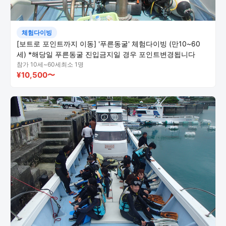
체험다이빙
[보트로 포인트까지 이동] '푸른동굴' 체험다이빙 (만10~60
세) *해당일 푸른동굴 진입금지일 경우 포인트변경됩니다
참가 10세~60세
최소 1명
¥10,500〜