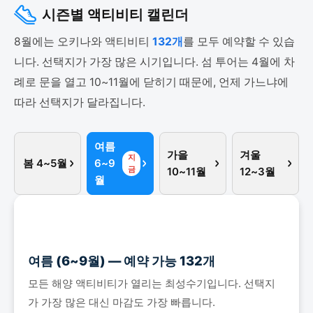
시즌별 액티비티 캘린더
8월에는 오키나와 액티비티
132개
를 모두 예약할 수 있습
니다. 선택지가 가장 많은 시기입니다. 섬 투어는 4월에 차
례로 문을 열고 10~11월에 닫히기 때문에, 언제 가느냐에
따라 선택지가 달라집니다.
여름
가을
겨울
지
봄 4~5월
6~9
금
10~11월
12~3월
월
여름 (6~9월) — 예약 가능 132개
모든 해양 액티비티가 열리는 최성수기입니다. 선택지
가 가장 많은 대신 마감도 가장 빠릅니다.