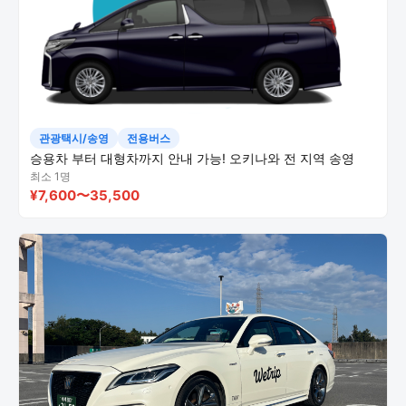
관광택시/송영
전용버스
승용차 부터 대형차까지 안내 가능! 오키나와 전 지역 송영
최소 1명
¥7,600〜35,500