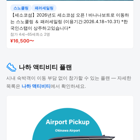
스노클링
패러세일링
【세소코섬】2026년도 세소코섬 오픈 ! 바나나보트로 이동하
는 스노쿨링 ＆ 패러세일링 (이용기간:2026.4.18~10.31) *한
국인스탭이 상주하고있습니다*
참가 4세~65세
최소 2명
¥16,500〜
나하 액티비티 플랜
시내 숙박객이 이동 부담 없이 참가할 수 있는 플랜 — 자세한
목록은
나하 액티비티
에서 확인하세요.