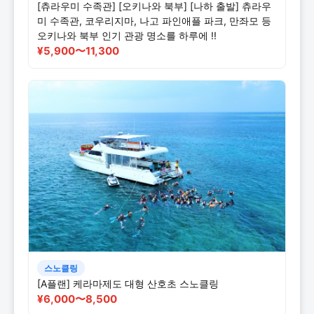
[츄라우미 수족관] [오키나와 북부] [나하 출발] 츄라우
미 수족관, 코우리지마, 나고 파인애플 파크, 만좌모 등
오키나와 북부 인기 관광 명소를 하루에 !!
¥5,900〜11,300
스노클링
[A플랜] 케라마제도 대형 산호초 스노클링
¥6,000〜8,500