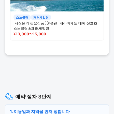
스노클링
패러세일링
[사전문의 필요상품 ][P플랜] 케라마제도 대형 산호초
스노클링＆패러세일링
¥13,000〜15,000
예약 절차 3단계
1. 이용일과 지역을 먼저 정합니다