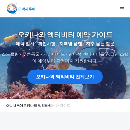
오박사투어
오키나와 액티비티 예약 가이드
예약 절차 · 확인사항 · 지역별 플랜 · 자주 묻는 질문
스노클링 · 푸른동굴 · 케라마제도 · 민나섬 액티비티를 한국인 스탭
이 예약부터 확정까지 지원합니다.
오키나와 액티비티 전체보기
오박사투어
오키나와 액티비티
예약 가이드