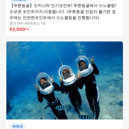
【푸른동굴】오키나와 인기포인트! 푸른동굴에서 스노클링!
도보로 포인트까지 이동합니다. (푸른동굴 진입이 불가한 경
우에는 안전한포인트에서 스노클링을 진행합니다)
참가 6세~60세
최소 1명
¥3,000〜
씨워크