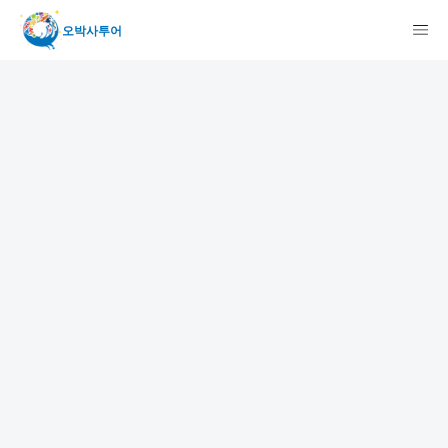
오박사투어