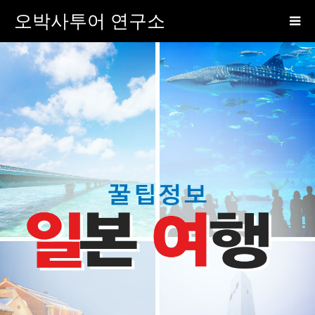
오박사투어 연구소
오박사투어 연구소