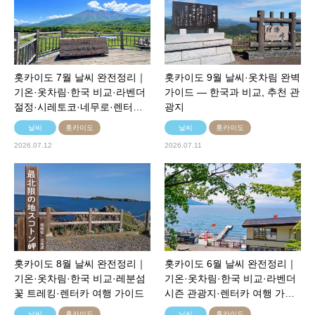
홋카이도 7월 날씨 완전정리｜
홋카이도 9월 날씨·옷차림 완벽
기온·옷차림·한국 비교·라벤더
가이드 — 한국과 비교, 추천 관
절정·시레토코·네무로·렌터…
광지
날씨
홋카이도
날씨
홋카이도
2026.07.12
2026.07.11
홋카이도 8월 날씨 완전정리｜
홋카이도 6월 날씨 완전정리｜
기온·옷차림·한국 비교·레분섬
기온·옷차림·한국 비교·라벤더
꽃 트레킹·렌터카 여행 가이드
시즌 관광지·렌터카 여행 가…
날씨
홋카이도
날씨
홋카이도