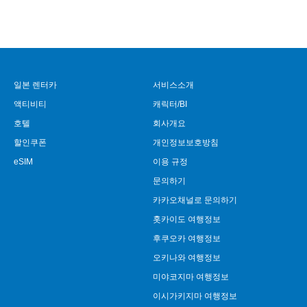
일본 렌터카
서비스소개
액티비티
캐릭터/BI
호텔
회사개요
할인쿠폰
개인정보보호방침
eSIM
이용 규정
문의하기
카카오채널로 문의하기
홋카이도 여행정보
후쿠오카 여행정보
오키나와 여행정보
미야코지마 여행정보
이시가키지마 여행정보