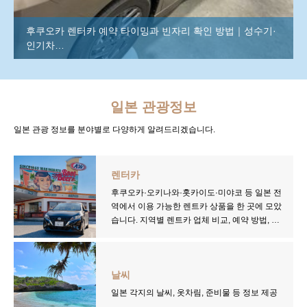
후쿠오카 렌터카 예약 타이밍과 빈자리 확인 방법｜성수기·
인기차…
일본 관광정보
일본 관광 정보를 분야별로 다양하게 알려드리겠습니다.
렌터카
후쿠오카·오키나와·홋카이도·미야코 등 일본 전
역에서 이용 가능한 렌트카 상품을 한 곳에 모았
습니다. 지역별 렌트카 업체 비교, 예약 방법, 요
금제, 국제운전면허 및 보험 안내까지 — 여행
일정과 동선에 맞는 최적의 렌트카 선택을 위한
실전 정보를 확인하세요.
날씨
일본 각지의 날씨, 옷차림, 준비물 등 정보 제공