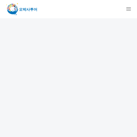
오박사투어