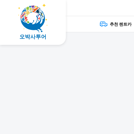
추천 렌트카
오박사투어