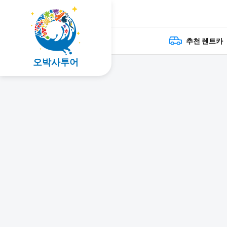
추천 렌트카
오박사투어