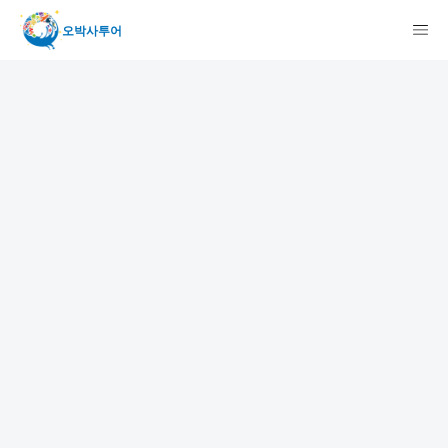
오박사투어