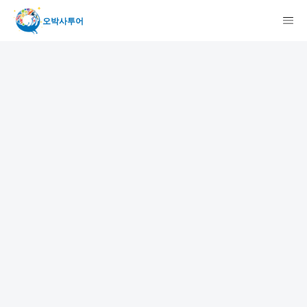
오박사투어