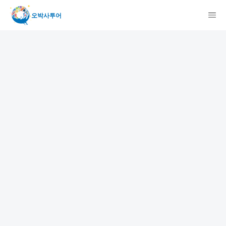
오박사투어