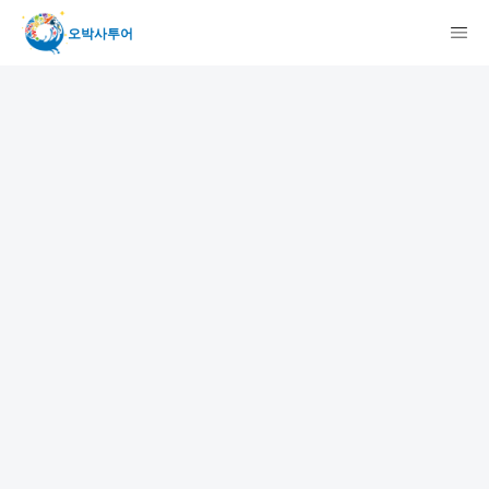
오박사투어