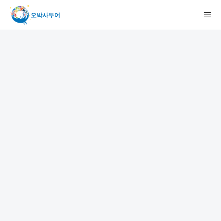
오박사투어