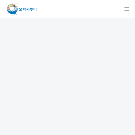
오박사투어