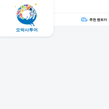
추천 렌트카
오박사투어