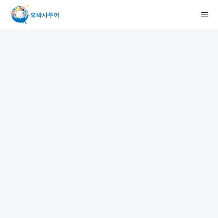
오박사투어