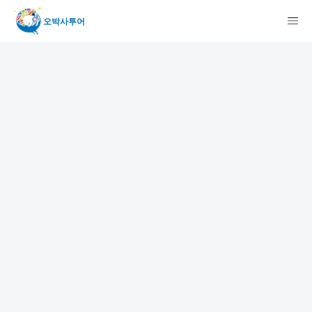
오박사투어