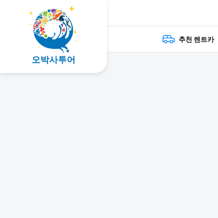
추천 렌트카
오박사투어