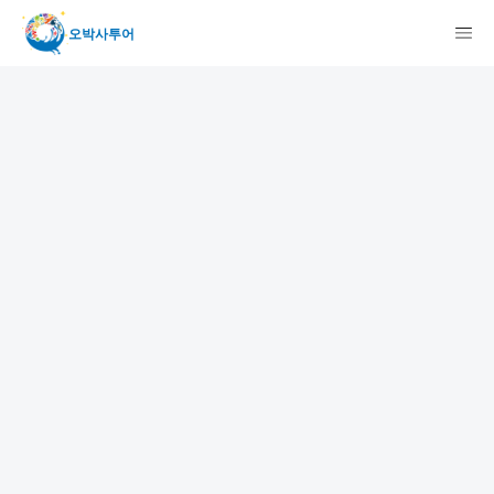
오박사투어