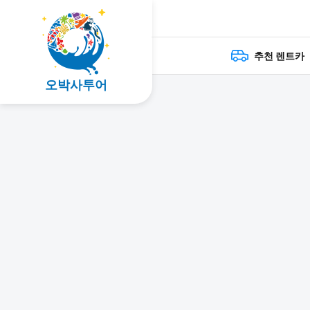
추천 렌트카
오박사투어