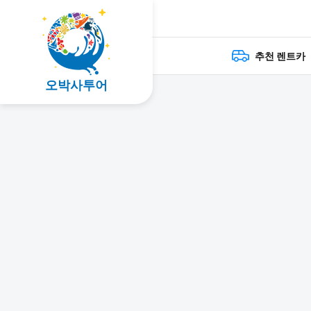
추천 렌트카
오박사투어