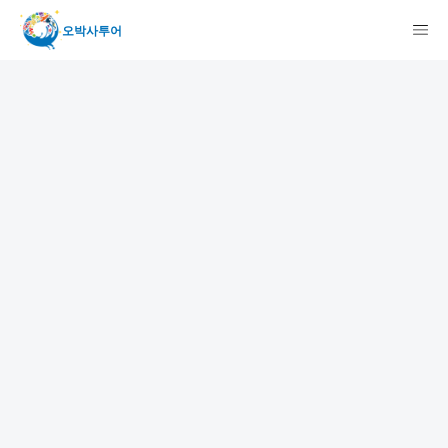
오박사투어