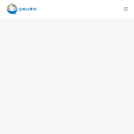
오박사투어