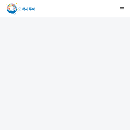
오박사투어
検索