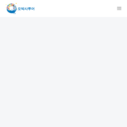
오박사투어
検索