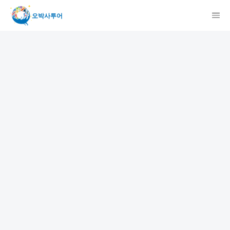
오박사투어
検索