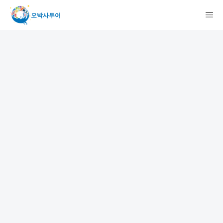
오박사투어
検索