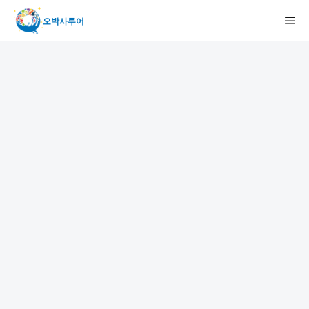
오박사투어
検索