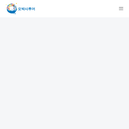
오박사투어
検索