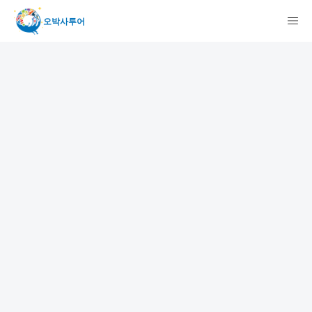
오박사투어
検索