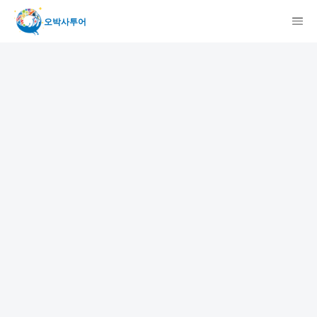
오박사투어
検索