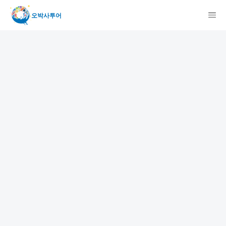
오박사투어
検索