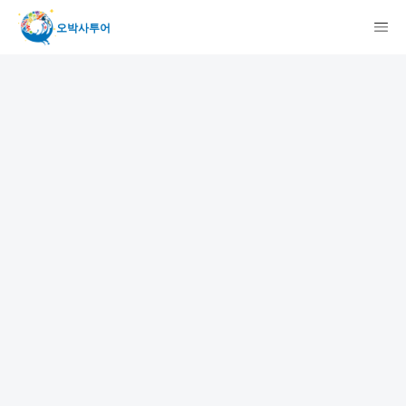
오박사투어
検索