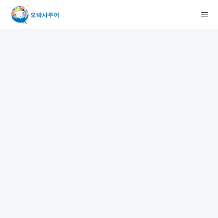
오박사투어
検索