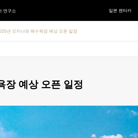
일본 렌터카
어 연구소
 2025년 오키나와 해수욕장 예상 오픈 일정
수욕장 예상 오픈 일정