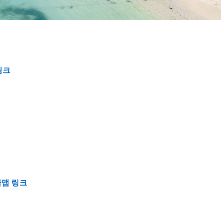
링크
맵 링크