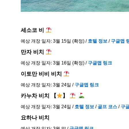
세소코 비
예상 개장 일자: 3월 15일 (확정) /
호텔 정보
/
구글맵 
만자 비치
예상 개장 일자: 3월 16일 (확정) /
구글맵 링크
이토만 비비 비치
예상 개장 일자: 3월 24일 /
구글맵 링크
카누차 비치
【
】
예상 개장 일자: 3월 24일 /
호텔 정보
/
골프 코스
/
구글
요하나 비치
예상 개장 일자: 3월 말 /
구글맵 링크