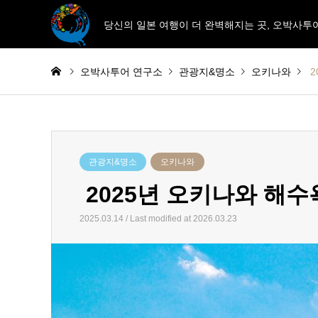
당신의 일본 여행이 더 완벽해지는 곳, 오박사투
오박사투어 연구소
관광지&명소
오키나와
️
관광지&명소
오키나와
️ 2025년 오키나와 해
2025.03.14 / Last modified at 2026.03.23