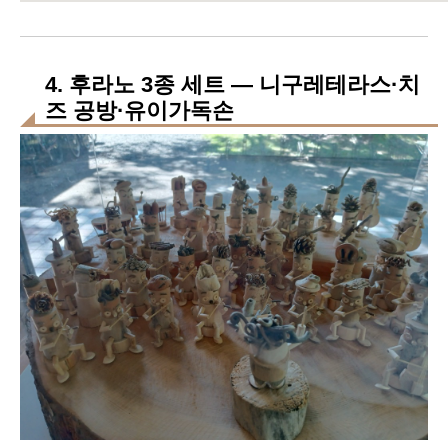
4. 후라노 3종 세트 — 니구레테라스·치
즈 공방·유이가독손