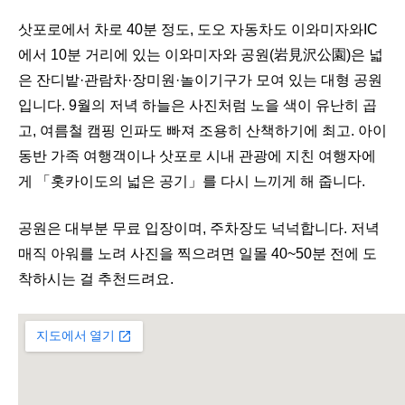
삿포로에서 차로 40분 정도, 도오 자동차도 이와미자와IC
에서 10분 거리에 있는 이와미자와 공원(岩見沢公園)은 넓
은 잔디밭·관람차·장미원·놀이기구가 모여 있는 대형 공원
입니다. 9월의 저녁 하늘은 사진처럼 노을 색이 유난히 곱
고, 여름철 캠핑 인파도 빠져 조용히 산책하기에 최고. 아이
동반 가족 여행객이나 삿포로 시내 관광에 지친 여행자에
게 「홋카이도의 넓은 공기」를 다시 느끼게 해 줍니다.
공원은 대부분 무료 입장이며, 주차장도 넉넉합니다. 저녁
매직 아워를 노려 사진을 찍으려면 일몰 40~50분 전에 도
착하시는 걸 추천드려요.