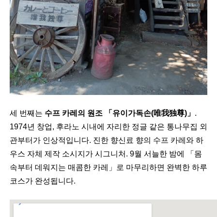
세 번째는
수프 카레의 원조 「유이가독손(唯我独尊)」
.
1974년 창업, 후라노 시내에 자리한 정글 같은 통나무집 외
관부터가 인상적입니다. 진한 향신료 향의 수프 카레와 하
우스 자체 제작 소시지가 시그니처. 9월 서늘한 밤에 「몸
속부터 데워지는 매콤한 카레」로 마무리하면 완벽한 하루
코스가 완성됩니다.