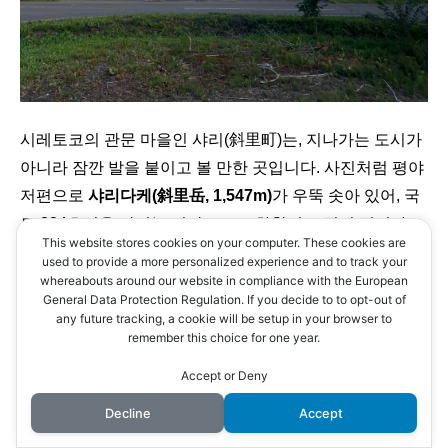
시레토코의 관문 마을인 샤리(斜里町)는, 지나가는 도시가
아니라 잠깐 발을 붙이고 볼 만한 곳입니다. 사진처럼 평야
저편으로
샤리다케(斜里岳, 1,547m)
가 우뚝 솟아 있어, 국
도 334호선을 달리는 것만으로도 차창이 그림이 됩니다.
This website stores cookies on your computer. These cookies are
used to provide a more personalized experience and to track your
whereabouts around our website in compliance with the European
General Data Protection Regulation. If you decide to to opt-out of
any future tracking, a cookie will be setup in your browser to
remember this choice for one year.
Accept or Deny
Decline
Accept