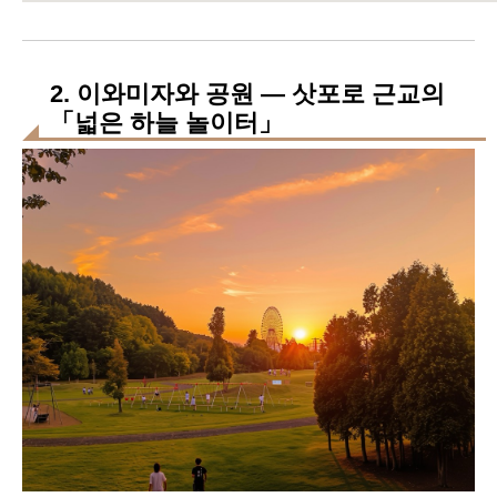
2. 이와미자와 공원 — 삿포로 근교의
「넓은 하늘 놀이터」