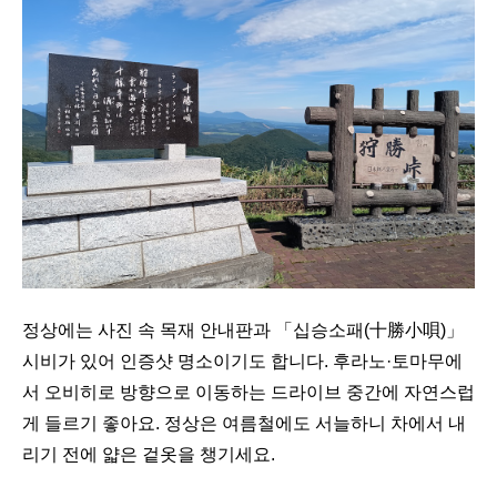
정상에는 사진 속 목재 안내판과 「십승소패(十勝小唄)」
시비가 있어 인증샷 명소이기도 합니다. 후라노·토마무에
서 오비히로 방향으로 이동하는 드라이브 중간에 자연스럽
게 들르기 좋아요. 정상은 여름철에도 서늘하니 차에서 내
리기 전에 얇은 겉옷을 챙기세요.