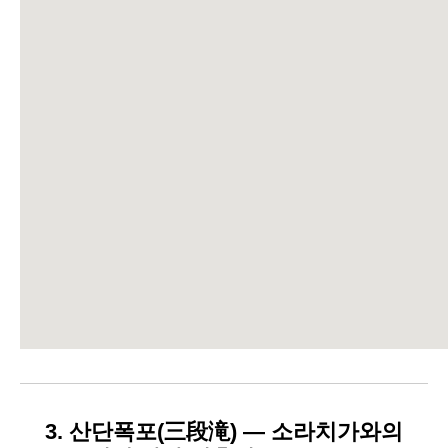
3. 산단폭포(三段滝) — 소라치가와의