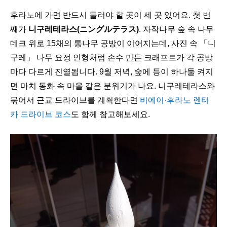
후라노에 가면 반드시 들러야 할 곳이 세 곳 있어요. 첫 번
째가
니구레테라스(ニングルテラス)
. 자작나무 숲 속 나무
데크 위로 15채의 통나무 공방이 이어지는데, 사진 속 「니
구레」 나무 요정 인형처럼 손수 만든 크래프트가 각 공방
마다 다르게 진열됩니다. 9월 저녁, 숲에 등이 하나둘 켜지
면 마치 동화 속 마을 같은 분위기가 나요. 니구레테라스와
묶어서 근교 드라이브를 계획한다면
비에이·후라노 렌터
카 드라이브 코스
도 함께 참고해보세요.