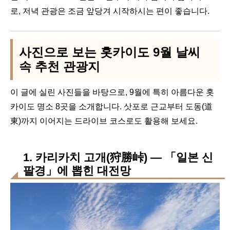
로, 저녁 관광은 조금 앞당겨 시작하시는 편이 좋습니다.
사진으로 보는 홋카이도 9월 날씨
속 추천 관광지
이 글에 실린 사진들을 바탕으로, 9월에 특히 아름다운 홋
카이도 명소 8곳을 소개합니다. 삿포로 근교부터 도동(道
東)까지 이어지는 드라이브 코스로도 활용해 보세요.
1. 카리카치 고개(狩勝峠) — 「일본 신
팔경」에 뽑힌 대전망