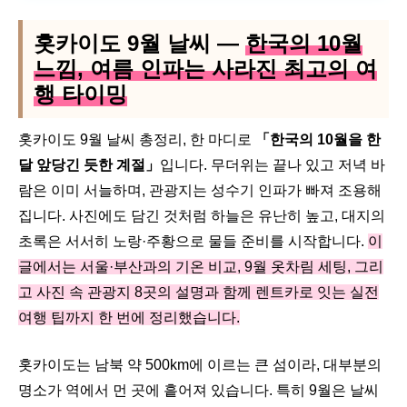
홋카이도 9월 날씨 —
한국의 10월
느낌, 여름 인파는 사라진 최고의 여
행 타이밍
홋카이도 9월 날씨 총정리, 한 마디로
「한국의 10월을 한
달 앞당긴 듯한 계절」
입니다. 무더위는 끝나 있고 저녁 바
람은 이미 서늘하며, 관광지는 성수기 인파가 빠져 조용해
집니다. 사진에도 담긴 것처럼 하늘은 유난히 높고, 대지의
초록은 서서히 노랑·주황으로 물들 준비를 시작합니다.
이
글에서는 서울·부산과의 기온 비교, 9월 옷차림 세팅, 그리
고 사진 속 관광지 8곳의 설명과 함께 렌트카로 잇는 실전
여행 팁까지 한 번에 정리했습니다.
홋카이도는 남북 약 500km에 이르는 큰 섬이라, 대부분의
명소가 역에서 먼 곳에 흩어져 있습니다. 특히 9월은 날씨