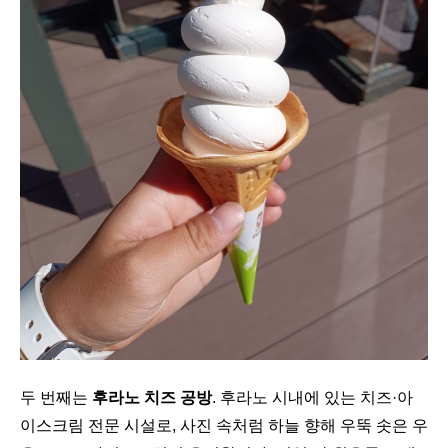
두 번째는
후라노 치즈 공방
. 후라노 시내에 있는 치즈·아
이스크림 전문 시설로, 사진 속처럼 하늘 향해 우뚝 솟은 우