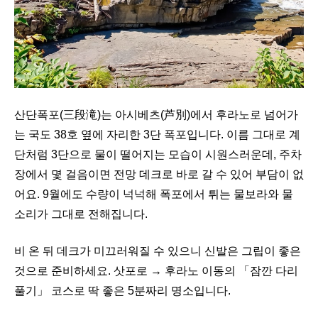
산단폭포(三段滝)는 아시베츠(芦別)에서 후라노로 넘어가
는 국도 38호 옆에 자리한 3단 폭포입니다. 이름 그대로 계
단처럼 3단으로 물이 떨어지는 모습이 시원스러운데, 주차
장에서 몇 걸음이면 전망 데크로 바로 갈 수 있어 부담이 없
어요. 9월에도 수량이 넉넉해 폭포에서 튀는 물보라와 물
소리가 그대로 전해집니다.
비 온 뒤 데크가 미끄러워질 수 있으니 신발은 그립이 좋은
것으로 준비하세요. 삿포로 → 후라노 이동의 「잠깐 다리
풀기」 코스로 딱 좋은 5분짜리 명소입니다.