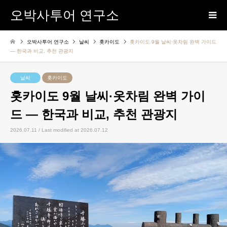
오박사투어 연구소
오박사투어 연구소
날씨
홋카이도
홋카이도 9월 날씨·옷차림 완벽 가이드
— 한국과 비교, 추천 관광지
날씨
홋카이도
홋카이도 9월 날씨·옷차림 완벽 가이
드 — 한국과 비교, 추천 관광지
2026.07.11 / Last modified at 2026.07.12