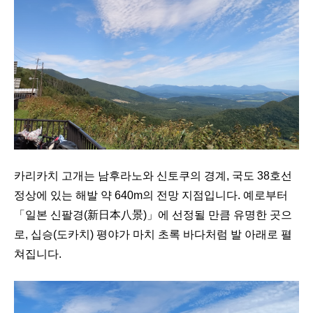
카리카치 고개는 남후라노와 신토쿠의 경계, 국도 38호선
정상에 있는 해발 약 640m의 전망 지점입니다. 예로부터
「일본 신팔경(新日本八景)」에 선정될 만큼 유명한 곳으
로, 십승(도카치) 평야가 마치 초록 바다처럼 발 아래로 펼
쳐집니다.