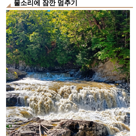
물소리에 잠깐 멈추기