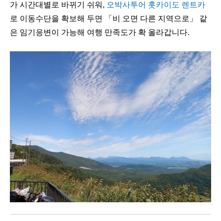
가 시간대별로 바뀌기 쉬워,
오박사투어 홋카이도 렌트카
로 이동수단을 확보해 두면 「비 오면 다른 지역으로」 같
은 임기응변이 가능해 여행 만족도가 확 올라갑니다.