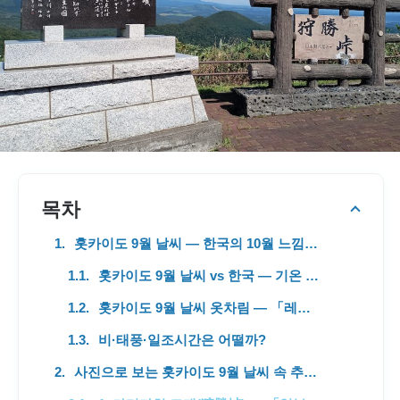
목차
홋카이도 9월 날씨 — 한국의 10월 느낌, 여름 인파는 사라진 최고의 여행 타이밍
홋카이도 9월 날씨 vs 한국 — 기온 비교표
홋카이도 9월 날씨 옷차림 — 「레이어링」이 정답
비·태풍·일조시간은 어떨까?
사진으로 보는 홋카이도 9월 날씨 속 추천 관광지