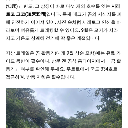
(知床)」 반도. 그 상징이 바로 다섯 개의 호수를 잇는
시레
토코 고코(知床五湖)
입니다. 목재 데크가 곰의 서식지를 피
해 안전하게 이어져 있어, 사진 속처럼 시레토코 연산을 바
라보며 여유롭게 트레킹할 수 있어요. 9월은 모기가 사라
지고 기온도 상쾌해 걷기에 딱 좋은 계절입니다.
지상 트레일은 곰 활동기(대개 9월 상순 포함)에는 유료 가
이드 동반이 필수이니, 방문 전 공식 홈페이지에서 「곰 활
동기」 여부를 확인해 두세요. 우토로에서 국도 334호로
접근하며, 방풍 자켓은 필수입니다.