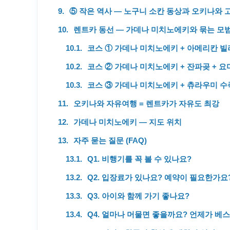
⑤ 작은 역사 — 노구니 소칸 동상과 오키나와 
렌트카 동선 — 가데나 미치노에키와 묶는 모범
코스 ① 가데나 미치노에키 + 아메리칸 빌
코스 ② 가데나 미치노에키 + 잔파곶 + 
코스 ③ 가데나 미치노에키 + 츄라우미 수족
오키나와 자유여행 = 렌트카가 자유도 최강
가데나 미치노에키 — 지도 위치
자주 묻는 질문 (FAQ)
Q1. 비행기를 꼭 볼 수 있나요?
Q2. 입장료가 있나요? 예약이 필요한가요
Q3. 아이와 함께 가기 좋나요?
Q4. 얼마나 머물면 좋을까요? 언제가 베