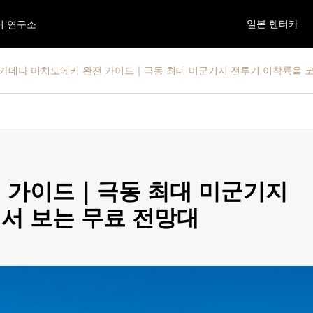
일본 렌터카
어 연구소
가데나 미치노에키 완전 가이드｜극동 최대 미군기지 전투기 이착륙을 
 가이드｜극동 최대 미군기지
서 보는 무료 전망대