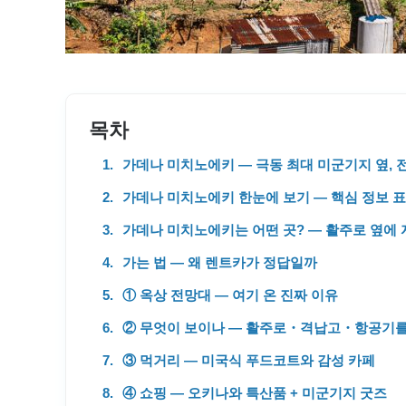
목차
가데나 미치노에키 — 극동 최대 미군기지 옆,
가데나 미치노에키 한눈에 보기 — 핵심 정보 표
가데나 미치노에키는 어떤 곳? — 활주로 옆에
가는 법 — 왜 렌트카가 정답일까
① 옥상 전망대 — 여기 온 진짜 이유
② 무엇이 보이나 — 활주로・격납고・항공기
③ 먹거리 — 미국식 푸드코트와 감성 카페
④ 쇼핑 — 오키나와 특산품 + 미군기지 굿즈