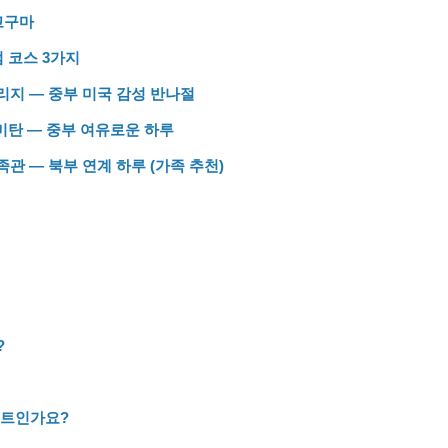
고구마
 코스 3가지
리지 — 중부 미국 감성 반나절
요미탄 — 중부 여유로운 하루
관 — 북부 연계 하루 (가족 추천)
?
스트인가요?