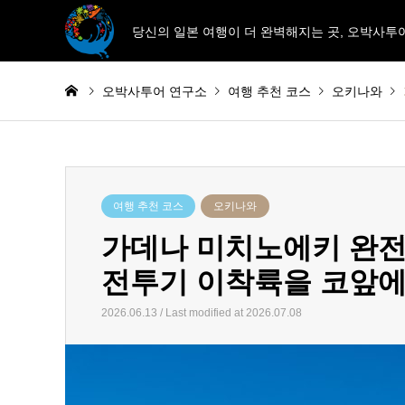
당신의 일본 여행이 더 완벽해지는 곳, 오박사투
오박사투어 연구소
여행 추천 코스
오키나와
여행 추천 코스
오키나와
가데나 미치노에키 완전
전투기 이착륙을 코앞에
2026.06.13 / Last modified at 2026.07.08