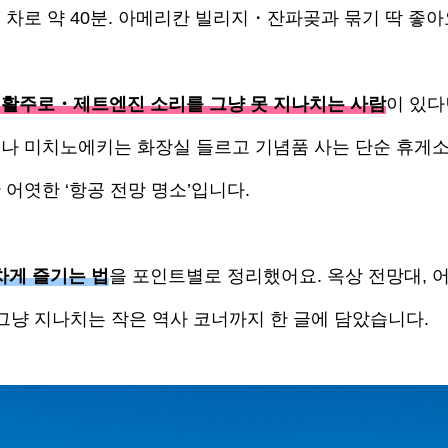
서 차로 약 40분. 아메리칸 빌리지・잔파곶과 묶기 딱 좋아
활주로・제트엔진 소리를 그냥 못 지나치는 사람
이 있다
데나 미치노에키는 화장실 들르고 기념품 사는 단순 휴게
어엿한 ‘항공 전망 명소’입니다.
차게 즐기는 법
을 포인트별로 정리했어요. 옥상 전망대, 
 그냥 지나치는 작은 역사 코너까지 한 글에 담았습니다.