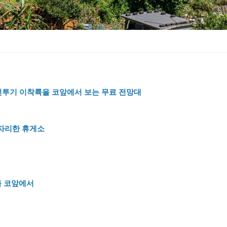
 전투기 이착륙을 코앞에서 보는 무료 전망대
 자리한 휴게소
를 코앞에서