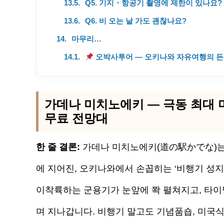
Q5. 기지・항공기 촬영에 제한이 있나요?
Q6. 비 오는 날 가도 괜찮나요?
마무리…
오박사투어 — 오키나와 자유여행의 든
가데나 미치노에키 — 극동 최대 
무료 전망대
한 줄 결론:
가데나 미치노에키(道の駅かでな)
에 지어진, 오키나와에서 손꼽히는 ‘비행기 성지
이착륙하는 군용기가 눈앞에 쫙 펼쳐지고, 타이밍
며 지나갑니다. 비행기 말고도 기념품숍, 미국식