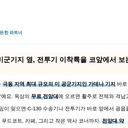
든한 파트너
미군기지 옆, 전투기 이착륙을 코앞에서 보
는
극동 지역 최대 규모의 미 공군기지인 가데나 기지
바로
’예요. 옥상의
무료 전망대
에 오르면 활주로 전체와 격납
이 맞으면 C-130 수송기나 전투기가 바로 앞에서 굉음
 푸드코트, 카페, 그리고 작은 역사 코너까지.
전망대 약