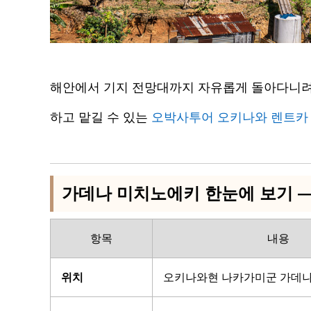
해안에서 기지 전망대까지 자유롭게 돌아다니려면
하고 맡길 수 있는
오박사투어 오키나와 렌트카
가데나 미치노에키 한눈에 보기 —
항목
내용
위치
오키나와현 나카가미군 가데나정