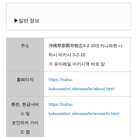
▶일반 정보
주소
沖縄県那覇市牧志3-2-10오키나와현 나
하시 마키시 3-2-10
※ 유이레일 마키시역 바로 앞
홈페이지
https://naha-
kokusaidori.okinawa/kr/about.html
환전, 현금서비
https://naha-
스 및
kokusaidori.okinawa/kr/areainfo.html
코인라커 가이
드 맵