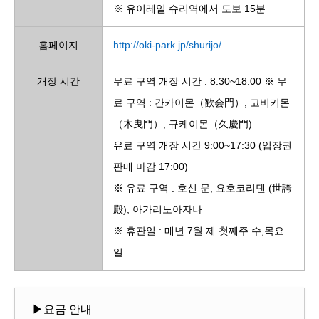
※ 유이레일 슈리역에서 도보 15분
홈페이지
http://oki-park.jp/shurijo/
개장 시간
무료 구역 개장 시간 : 8:30~18:00 ※ 무
료 구역 : 간카이몬（歓会門）, 고비키몬
（木曳門）, 규케이몬（久慶門)
유료 구역 개장 시간 9:00~17:30 (입장권
판매 마감 17:00)
※ 유료 구역 : 호신 문, 요호코리덴 (世誇
殿), 아가리노아자나
※ 휴관일 : 매년 7월 제 첫째주 수,목요
일
▶요금 안내