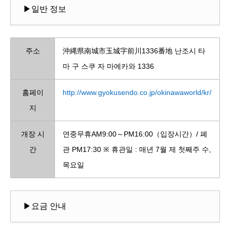
▶일반 정보
주소
沖縄県南城市玉城字前川1336番地 난조시 타
마 구 스쿠 자 마에카와 1336
홈페이
http://www.gyokusendo.co.jp/okinawaworld/kr/
지
개장 시
연중무휴AM9:00～PM16:00（입장시간）/ 폐
간
관 PM17:30 ※ 휴관일 : 매년 7월 제 첫째주 수,
목요일
▶요금 안내