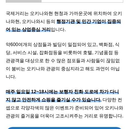
국제거리는 오키나와현 현청과 가까운곳에 위치하여 오키
나와현, 오키나와시 등의
행정기관 및 민간 기업이 집중되
어 있는 상업중심 거리
입니다.
약600여개의 상점들과 빌딩이 밀접되어 있고, 백화점, 식
당, 서비스 시설, 잡화점등을 비롯하여 호텔, 기념품점 등
관광객을 대상으로 한 수 많은 점포들과 사람들이 끊임없
이 붐비는 오키나와 관광의 중심지라고 해도 과언이 아닙
니다.
매주 일요일 12~18시에는 보행자 친화 도로에 차가 다니
지 않고 안전하게 쇼핑을 즐기실 수가 있습니다.
다양한 컨
셉으로 각양각색의 많은 이벤트가 준비되어 있어 오키나와
관광의 즐거움을 더욱더 고조시켜주는 거리로 유명합니다.