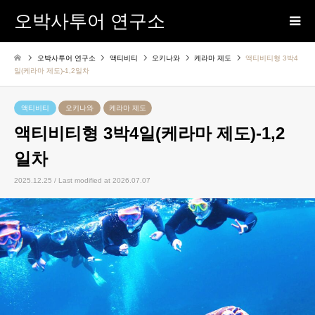
오박사투어 연구소
오박사투어 연구소
액티비티
오키나와
케라마 제도
액티비티형 3박4
일(케라마 제도)-1,2일차
액티비티
오키나와
케라마 제도
액티비티형 3박4일(케라마 제도)-1,2
일차
2025.12.25 / Last modified at 2026.07.07