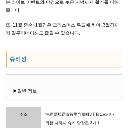
는 라이브 이벤트와 야경으로 늦은 저녁까지 활기를 더해
줍니다.
또, 11월 중순~1월경은 크리스마스 무드에 싸여, 3월경까
지 일루미네이션도 즐길 수 있습니다.
슈리성
▶일반 정보
주소
沖縄県那覇市首里当蔵町3丁目1오키나
와현 나하시 슈리 당장초 3가 1