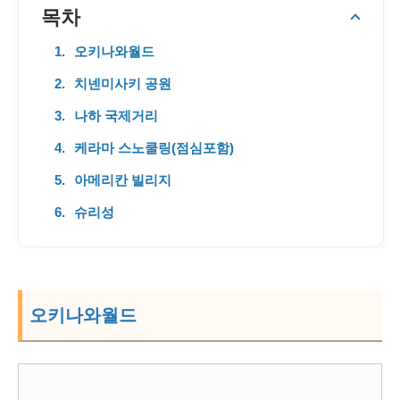
목차
오키나와월드
치넨미사키 공원
나하 국제거리
케라마 스노쿨링(점심포함)
아메리칸 빌리지
슈리성
오키나와월드