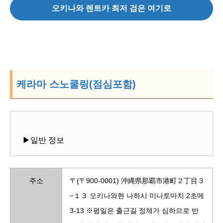
오키나와 렌트카 최저 검은 여기로
케라마 스노쿨링(점심포함)
▶일반 정보
주소
〒(〒900-0001) 沖縄県那覇市港町２丁目３
−１３ 오키나와현 나하시 미나토마치 2초메
3-13 ※평일은 출근길 정체가 심하므로 반