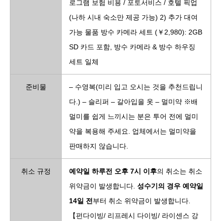
로그램 보험 비용 / 포토서비스 / 호텔 픽업
(나하 시내 숙소만 제공 가능) 2) 추가 대여
가능 물품 방수 카메라 세트 (￥2,980): 2GB
SD 카드 포함, 방수 카메라 & 방수 하우징
세트 일체
준비물
– 수영복(미리 입고 오시는 것을 추천드립니
다.) – 슬리퍼 – 갈아입을 옷 – 멀미약 ※배
멀미를 쉽게 느끼시는 분은 투어 전에 멀미
약을 복용해 주세요. 업체에서는 멀미약을
판매하지 않습니다.
취소 규정
예약일 하루전 오후 7시 이후
의 취소는 취소
위약금이 발생합니다.
성수기의 경우 예약일
14일 전
부터 취소 위약금이 발생합니다.
【펀다이빙/ 리프레시 다이빙/ 라이센스 강