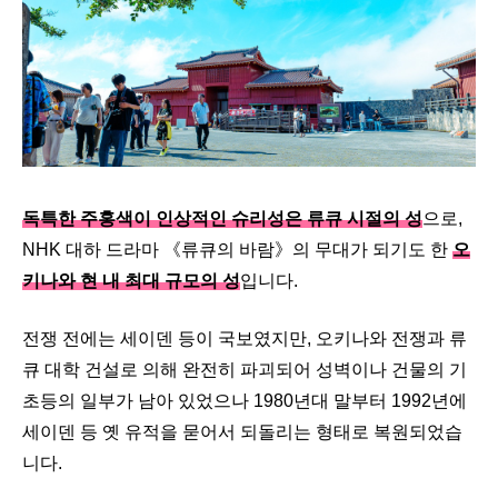
독특한 주홍색이 인상적인 슈리성은 류큐 시절의 성
으로,
NHK 대하 드라마 《류큐의 바람》의 무대가 되기도 한
오
키나와 현 내 최대 규모의 성
입니다.
전쟁 전에는 세이덴 등이 국보였지만, 오키나와 전쟁과 류
큐 대학 건설로 의해 완전히 파괴되어 성벽이나 건물의 기
초등의 일부가 남아 있었으나 1980년대 말부터 1992년에
세이덴 등 옛 유적을 묻어서 되돌리는 형태로 복원되었습
니다.