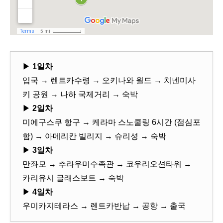
▶
1일차
입국 → 렌트카수령 → 오키나와 월드 → 치넨미사
키 공원 → 나하 국제거리 → 숙박
▶
2일차
미에구스쿠 항구 → 케라마 스노쿨링 6시간 (점심포
함) → 아메리칸 빌리지 → 슈리성 → 숙박
▶
3일차
만좌모 → 추라우미수족관 → 코우리오션타워 →
카리유시 글래스보트 → 숙박
▶
4일차
우미카지테라스 → 렌트카반납 → 공항 → 출국