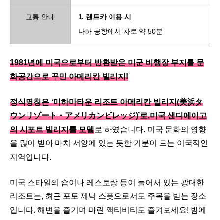
교통 안내
1. 렌트카 이용 시
나하 공항에서 차로 약 50분
1981년에 미국으로부터 반환받은 미군 비행장 부지를 문
화공간으로 꾸민 아메리칸 빌리지!
정식명칭은 ‘미하마타운 리조트 아메리칸 빌리지(美浜タ
ウンリゾート・アメリカンビレッジ)’로,미국 샌디에이고
의 시포트 빌리지를 모델
로 하였습니다. 미국 문화의 영향
을 많이 받아 마치 서양에 있는 듯한 기분이 드는 이국적인
지역입니다.
미국 스타일의 숍이나 레스토랑 등이 늘어서 있는 광대한
리조트는, 최근 포토 제닉 스폿으로서도 주목을 받는 장소
입니다. 해변을 즐기며 마린 액티비티도 즐겨보세요! 밤에