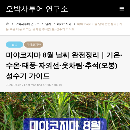
오박사투어 연구소
오박사투어 연구소
날씨
미야코지마
미야코지마 8월 날씨 완전정리｜기
온·수온·태풍·자외선·옷차림·추석(오봉) 성수기 가이드
날씨
미야코지마
미야코지마 8월 날씨 완전정리｜기온·
수온·태풍·자외선·옷차림·추석(오봉)
성수기 가이드
2026.06.06 / Last modified at 2026.06.10