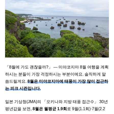
「8월에 가도 괜찮을까?」 — 미야코지마 8월 여행을 계획
하시는 분들이 가장 걱정하시는 부분이에요. 솔직하게 말
씀드릴게요.
8월은 미야코지마에 태풍이 가장 많이 접근하
는 피크 시즌입니다.
일본 기상청(JMA)의 「오키나와 지방 태풍 접근수」 30년
평년값을 보면,
8월은 월평균 1.9회
로 9월(1.1회)·7월(2.2