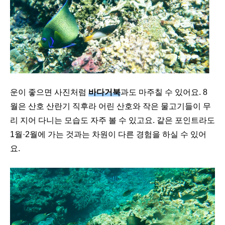
운이 좋으면 사진처럼
바다거북
과도 마주칠 수 있어요. 8
월은 산호 산란기 직후라 어린 산호와 작은 물고기들이 무
리 지어 다니는 모습도 자주 볼 수 있고요. 같은 포인트라도
1월·2월에 가는 것과는 차원이 다른 경험을 하실 수 있어
요.