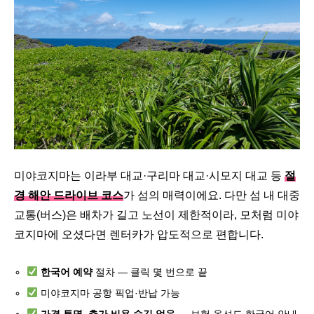
미야코지마는 이라부 대교·구리마 대교·시모지 대교 등
절
경 해안 드라이브 코스
가 섬의 매력이에요. 다만 섬 내 대중
교통(버스)은 배차가 길고 노선이 제한적이라, 모처럼 미야
코지마에 오셨다면 렌터카가 압도적으로 편합니다.
한국어 예약
절차 — 클릭 몇 번으로 끝
미야코지마 공항 픽업·반납 가능
가격 투명, 추가 비용 숨김 없음
— 보험 옵션도 한국어 안내