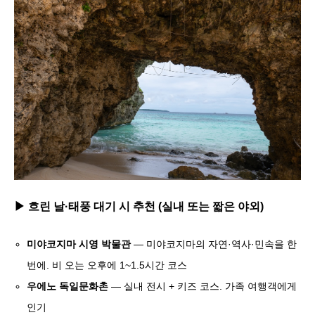
▶ 흐린 날·태풍 대기 시 추천 (실내 또는 짧은 야외)
미야코지마 시영 박물관
— 미야코지마의 자연·역사·민속을 한
번에. 비 오는 오후에 1~1.5시간 코스
우에노 독일문화촌
— 실내 전시 + 키즈 코스. 가족 여행객에게
인기