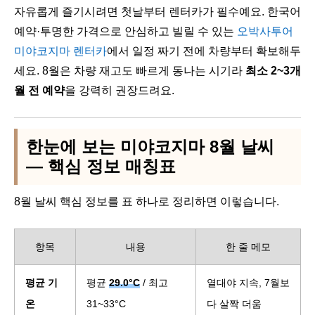
자유롭게 즐기시려면 첫날부터 렌터카가 필수예요. 한국어
예약·투명한 가격으로 안심하고 빌릴 수 있는
오박사투어
미야코지마 렌터카
에서 일정 짜기 전에 차량부터 확보해두
세요. 8월은 차량 재고도 빠르게 동나는 시기라
최소 2~3개
월 전 예약
을 강력히 권장드려요.
한눈에 보는 미야코지마 8월 날씨
— 핵심 정보 매칭표
8월 날씨 핵심 정보를 표 하나로 정리하면 이렇습니다.
항목
내용
한 줄 메모
평균 기
평균
29.0°C
/ 최고
열대야 지속, 7월보
온
31~33°C
다 살짝 더움