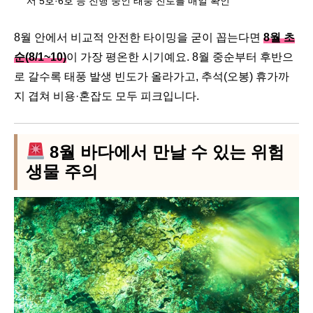
서 5호·6호 등 진행 중인 태풍 진로를 매일 확인
8월 안에서 비교적 안전한 타이밍을 굳이 꼽는다면
8월 초
순(8/1~10)
이 가장 평온한 시기예요. 8월 중순부터 후반으
로 갈수록 태풍 발생 빈도가 올라가고, 추석(오봉) 휴가까
지 겹쳐 비용·혼잡도 모두 피크입니다.
8월 바다에서 만날 수 있는 위험
생물 주의