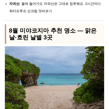
자외선
: 물에 들어가도 자외선은 그대로 침투해요. 2시간마다
워터프루프 선크림 덧바르기
8월 미야코지마 추천 명소 — 맑은
날·흐린 날별 3곳