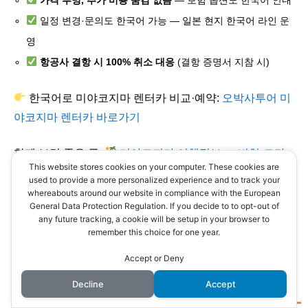
일정 변경·문의도 한국어 가능 — 일본 현지 한국어 라인 운
영
항공사 결항 시 100% 취소 대응
(결항 증명서 지참 시)
한국어로 미야코지마 렌터카 비교·예약:
오박사투어 미
야코지마 렌터카 바로가기
함께 보면 좋은 글:
미야코지마 여행정보 — 비치·드라
This website stores cookies on your computer. These cookies are
이브 코스·맛집·이동 가이드 총정리
used to provide a more personalized experience and to track your
whereabouts around our website in compliance with the European
General Data Protection Regulation. If you decide to to opt-out of
any future tracking, a cookie will be setup in your browser to
자주 묻는 질문 (FAQ)
remember this choice for one year.
Accept or Deny
Q1. 8월 미야코지마 여행, 태풍 때문에
Decline
Accept
위험하지 않나요?