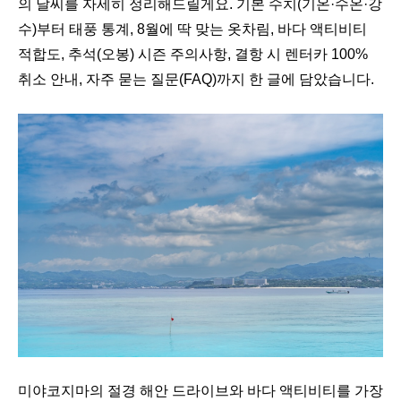
의 날씨를 자세히 정리해드릴게요. 기본 수치(기온·수온·강
수)부터 태풍 통계, 8월에 딱 맞는 옷차림, 바다 액티비티
적합도, 추석(오봉) 시즌 주의사항, 결항 시 렌터카 100%
취소 안내, 자주 묻는 질문(FAQ)까지 한 글에 담았습니다.
미야코지마의 절경 해안 드라이브와 바다 액티비티를 가장