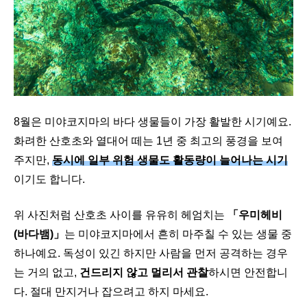
8월은 미야코지마의 바다 생물들이 가장 활발한 시기예요.
화려한 산호초와 열대어 떼는 1년 중 최고의 풍경을 보여
주지만,
동시에 일부 위험 생물도 활동량이 늘어나는 시기
이기도 합니다.
위 사진처럼 산호초 사이를 유유히 헤엄치는
「우미헤비
(바다뱀)」
는 미야코지마에서 흔히 마주칠 수 있는 생물 중
하나예요. 독성이 있긴 하지만 사람을 먼저 공격하는 경우
는 거의 없고,
건드리지 않고 멀리서 관찰
하시면 안전합니
다. 절대 만지거나 잡으려고 하지 마세요.