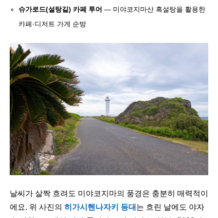
슈가로드(설탕길) 카페 투어
— 미야코지마산 흑설탕을 활용한
카페·디저트 가게 순방
날씨가 살짝 흐려도 미야코지마의 풍경은 충분히 매력적이
에요. 위 사진의
히가시헨나자키 등대
는 흐린 날에도 야자