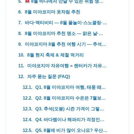
8월 바다에서 만날 수 있는 위험 생물 주의
8월 미야코지마 옷차림 추천
바다·액티비티 — 8월 물놀이·스노클링·다이빙 적합도
8월 미야코지마 추천 명소 — 맑은 날·흐린 날별 3곳
미야코지마 8월 추천 여행 시기 — 추석(오봉) 시즌 주의사항 & 비용
8월 현지 축제 & 제철 먹거리
미야코지마 자유여행 = 렌터카가 자유도 최고
자주 묻는 질문 (FAQ)
Q1. 8월 미야코지마 여행, 태풍 때문에 위험하지 않나요?
Q2. 8월 미야코지마 수온은 7월보다 더 따뜻한가요?
Q3. 추석(오봉) 시즌 가격이 그렇게 비싸나요? 언제 피하면 되나요?
Q4. 바다뱀이나 해파리가 걱정인데 안전한가요?
Q5. 8월에 비가 많이 오나요? 우산·우비 챙겨야 하나요?