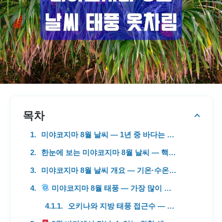
목차
미야코지마 8월 날씨 — 1년 중 바다는 최고, 단 태풍 시즌은 피크
한눈에 보는 미야코지마 8월 날씨 — 핵심 정보 매칭표
미야코지마 8월 날씨 개요 — 기온·수온·습도·일조시간
미야코지마 8월 태풍 — 가장 많이 접근하는 피크 시즌
오키나와 지방 태풍 접근수 — 미야코지마 직접 영향 (출처: JMA)