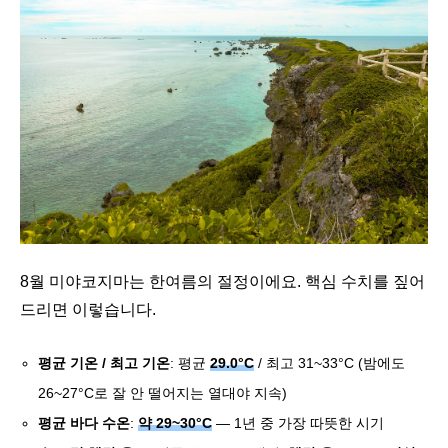
8월 미야코지마는 한여름의 절정이에요. 핵심 수치를 짚어
드리면 이렇습니다.
평균 기온 / 최고 기온
: 평균
29.0°C
/ 최고 31~33°C (밤에도
26~27°C로 잘 안 떨어지는 열대야 지속)
평균 바다 수온
:
약 29~30°C
— 1년 중 가장 따뜻한 시기