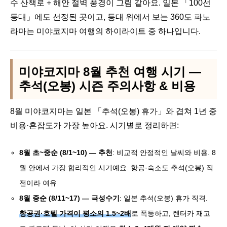
수 산책로 + 해안 절벽 풍경이 그림 같아요. 일본 「100선
등대」에도 선정된 곳이고, 등대 위에서 보는 360도 파노
라마는 미야코지마 여행의 하이라이트 중 하나입니다.
미야코지마 8월 추천 여행 시기 —
추석(오봉) 시즌 주의사항 & 비용
8월 미야코지마는 일본 「추석(오봉) 휴가」와 겹쳐 1년 중
비용·혼잡도가 가장 높아요. 시기별로 정리하면:
8월 초~중순 (8/1~10) — 추천
: 비교적 안정적인 날씨와 비용. 8
월 안에서 가장 합리적인 시기예요. 항공·숙소도 추석(오봉) 직
전이라 여유
8월 중순 (8/11~17) — 극성수기
: 일본 추석(오봉) 휴가 직격.
항공권·호텔 가격이 평소의 1.5~2배
로 폭등하고, 렌터카 재고