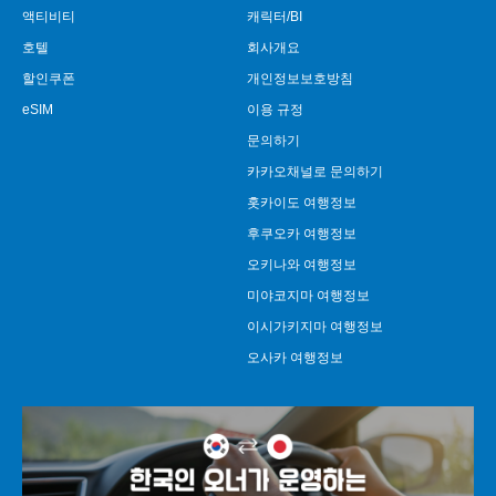
액티비티
캐릭터/BI
호텔
회사개요
할인쿠폰
개인정보보호방침
eSIM
이용 규정
문의하기
카카오채널로 문의하기
홋카이도 여행정보
후쿠오카 여행정보
오키나와 여행정보
미야코지마 여행정보
이시가키지마 여행정보
오사카 여행정보