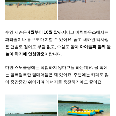
수영 시즌은
4월부터 10월 말까지
이고 비치하우스에서는
파라솔이나 튜브도 대여할 수 있어요. 곱고 새하얀
백사장
은 맨발로 걸어도 부담 없고, 수심도 얕아
아이들과 함께 몰
놀이 하기에 안성맞춤
이랍니다.
다만 스노클링에는 적합하지 않다고들 하는데요, 물 속에
는 알록달록한 열대어들은 꽤 있어요. 주변에는 카페도 많
아 중간중간 쉬어가며 에너지를 충전하기에도 좋아요.