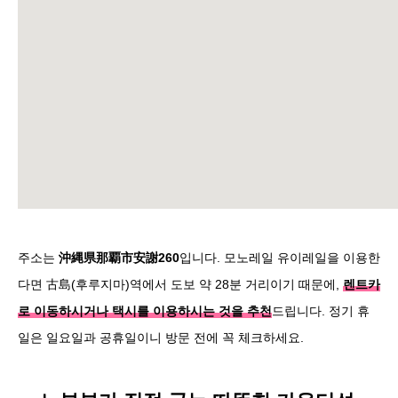
주소는
沖縄県那覇市安謝260
입니다. 모노레일 유이레일을 이용한
다면 古島(후루지마)역에서 도보 약 28분 거리이기 때문에,
렌트카
로 이동하시거나 택시를 이용하시는 것을 추천
드립니다. 정기 휴
일은 일요일과 공휴일이니 방문 전에 꼭 체크하세요.