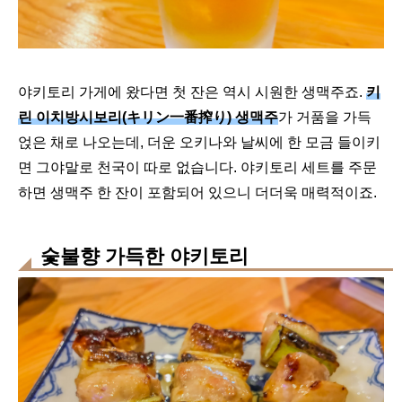
야키토리 가게에 왔다면 첫 잔은 역시 시원한 생맥주죠.
키
린 이치방시보리(キリン一番搾り) 생맥주
가 거품을 가득
얹은 채로 나오는데, 더운 오키나와 날씨에 한 모금 들이키
면 그야말로 천국이 따로 없습니다. 야키토리 세트를 주문
하면 생맥주 한 잔이 포함되어 있으니 더더욱 매력적이죠.
숯불향 가득한 야키토리