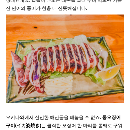
상태인데요, 곁들여 나오는 레몬을 살짝 뿌려 먹으면 기름
진 연어의 풍미가 한층 더 산뜻해집니다.
오키나와에서 신선한 해산물을 빼놓을 수 없죠.
통오징어
구이(イカ姿焼き)
는 큼직한 오징어 한 마리를 통째로 구워