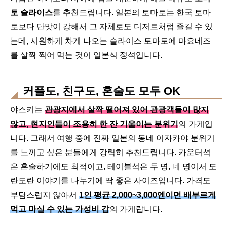
토 슬라이스
를 추천드립니다. 일본의 토마토는 한국 토마
토보다 단맛이 강해서 그 자체로도 디저트처럼 즐길 수 있
는데, 시원하게 차게 나오는 슬라이스 토마토에 마요네즈
를 살짝 찍어 먹는 것이 일본식 정석입니다.
커플도, 친구도, 혼술도 모두 OK
야스키는
관광지에서 살짝 떨어져 있어 관광객들이 많지
않고, 현지인들이 조용히 한 잔 기울이는 분위기
의 가게입
니다. 그래서 여행 중에 진짜 일본의 동네 이자카야 분위기
를 느끼고 싶은 분들에게 강력히 추천드립니다. 카운터석
은 혼술하기에도 최적이고, 테이블석은 두 명, 네 명이서 도
란도란 이야기를 나누기에 딱 좋은 사이즈입니다. 가격도
부담스럽지 않아서
1인 평균 2,000~3,000엔이면 배부르게
먹고 마실 수 있는 가성비 갑
의 가게랍니다.