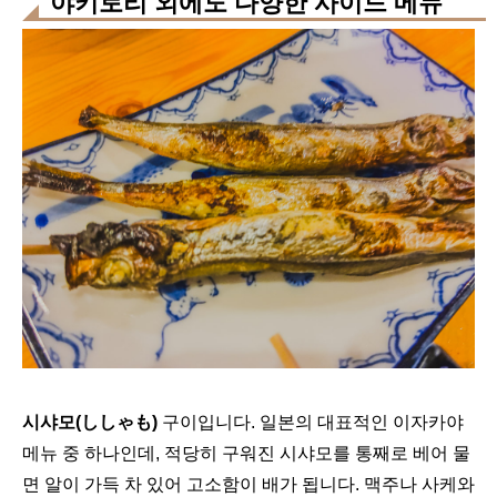
야키토리 외에도 다양한 사이드 메뉴
시샤모(ししゃも)
구이입니다. 일본의 대표적인 이자카야
메뉴 중 하나인데, 적당히 구워진 시샤모를 통째로 베어 물
면 알이 가득 차 있어 고소함이 배가 됩니다. 맥주나 사케와