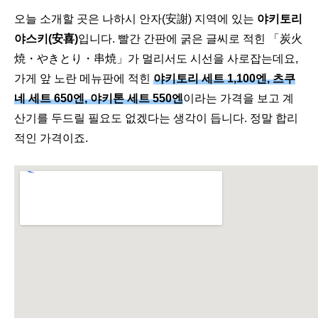
오늘 소개할 곳은 나하시 안자(安謝) 지역에 있는
야키토리
야스키(安喜)
입니다. 빨간 간판에 굵은 글씨로 적힌 「炭火
焼・やきとり・串焼」가 멀리서도 시선을 사로잡는데요,
가게 앞 노란 메뉴판에 적힌
야키토리 세트 1,100엔, 츠쿠
네 세트 650엔, 야키톤 세트 550엔
이라는 가격을 보고 계
산기를 두드릴 필요도 없겠다는 생각이 듭니다. 정말 합리
적인 가격이죠.