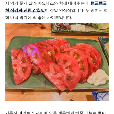
서 먹기 좋게 잘라 마요네즈와 함께 내어주는데,
탱글탱글
한 식감과 진한 감칠맛
이 정말 인상적입니다. 두 명이서 함
께 나눠 먹기에 딱 좋은 사이즈입니다.
기름진 야키토리 사이에 입을 개운하게 해줄 메뉴로
토마