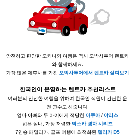
안전하고 편안한 오키나와 여행은 역시 오박사투어 렌트카
와 함께하세요.
가장 많은 제휴사를 가진
오박사투어에서 렌트카 살펴보기
한국인이 운영하는 렌트카 추천리스트
여러분의 안전한 여행을 위하여 한국인 직원이 간단한 운
전 연수도 해줍니다!
엄마 아빠와 두 아이에게 적당한
아쿠아
/
야리스
넓은 실내, 가장 저렴한
박스카 경차 시리즈
7인승 패밀리카, 골프 여행에 최적화된
델리카 D5