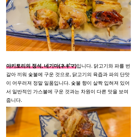
야키토리의 정석, 네기마(ネギマ)
입니다. 닭고기와 파를 번
갈아 끼워 숯불에 구운 것으로, 닭고기의 육즙과 파의 단맛
이 어우러져 정말 일품입니다. 숯불 향이 살짝 입혀져 있어
서 일반적인 가스불에 구운 것과는 차원이 다른 맛을 보여
줍니다.