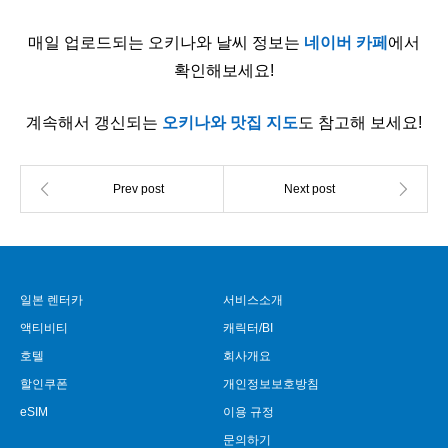
매일 업로드되는 오키나와 날씨 정보는
네이버 카페
에서
확인해보세요!
계속해서 갱신되는
오키나와 맛집 지도
도 참고해 보세요!
일본 렌터카
서비스소개
액티비티
캐릭터/BI
호텔
회사개요
할인쿠폰
개인정보보호방침
eSIM
이용 규정
문의하기