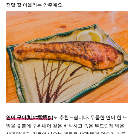
정말 잘 어울리는 안주예요.
연어 구이(鮭の塩焼き)
도 추천드립니다. 두툼한 연어 한 토
막을 숯불에 구워내어 겉은 바삭하고 속은 부드럽게 익은