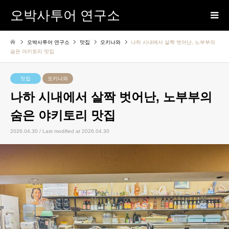
오박사투어 연구소
오박사투어 연구소
맛집
오키나와
나하 시내에서 살짝 벗어난, 노부부의
숨은 야키토리 맛집
맛집
오키나와
나하 시내에서 살짝 벗어난, 노부부의
숨은 야키토리 맛집
2026.04.30 / Last modified at 2026.04.30