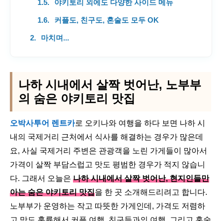
야키토리 외에도 다양한 사이드 메뉴
커플도, 친구도, 혼술도 모두 OK
마치며...
나하 시내에서 살짝 벗어난, 노부부
의 숨은 야키토리 맛집
오박사투어 렌트카
로 오키나와 여행을 하다 보면 나하 시
내의 국제거리 근처에서 식사를 해결하는 경우가 많은데
요, 사실 국제거리 주변은 관광객을 노린 가게들이 많아서
가격이 살짝 부담스럽고 맛도 평범한 경우가 적지 않습니
다. 그래서 오늘은
나하 시내에서 살짝 벗어난, 현지인들만
아는 숨은 야키토리 맛집
을 한 곳 소개해드리려고 합니다.
노부부가 운영하는 작고 따뜻한 가게인데, 가격도 저렴하
고 맛도 훌륭해서 커플 여행, 친구들과의 여행, 그리고 혼술