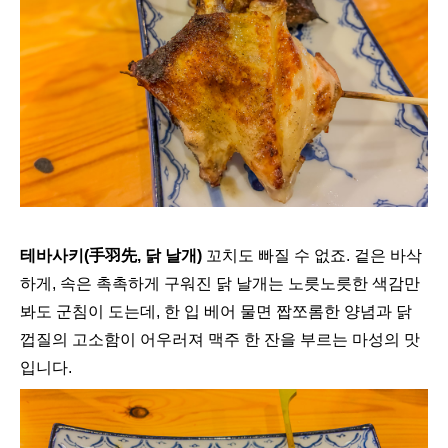
테바사키(手羽先, 닭 날개)
꼬치도 빠질 수 없죠. 겉은 바삭
하게, 속은 촉촉하게 구워진 닭 날개는 노릇노릇한 색감만
봐도 군침이 도는데, 한 입 베어 물면 짭쪼롬한 양념과 닭
껍질의 고소함이 어우러져 맥주 한 잔을 부르는 마성의 맛
입니다.