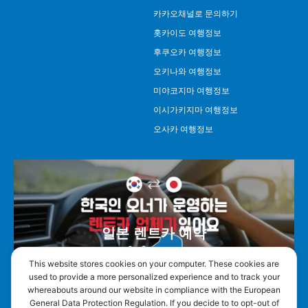
카카오채널로 문의하기
홋카이도 여행정보
후쿠오카 여행정보
오키나와 여행정보
미야코지마 여행정보
이시가키지마 여행정보
오사카 여행정보
일본 렌트카 예약
This website stores cookies on your computer. These cookies are
used to provide a more personalized experience and to track your
whereabouts around our website in compliance with the European
General Data Protection Regulation. If you decide to to opt-out of