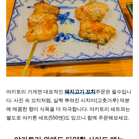
야키토리 가게면 대표적인
돼지고기 꼬치
주문은 필수입니
다. 사진 속 꼬치처럼, 살짝 뿌려진 시치미(고춧가루) 덕분
에 매콤한 향이 식욕을 더 자극합니다. 야키토리 세트와는
별도로 야키톤 세트(550엔)도 있으니 함께 주문해보세요.