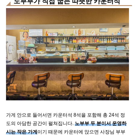
노부부가 직접 굽는 따뜻한 카운터석
가게 안으로 들어서면 카운터석 8석을 포함해 총 24석 정
도의 아담한 공간이 펼쳐집니다.
노부부 두 분이서 운영하
시는 작은 가게
이기 때문에 카운터에 앉으면 사장님 부부