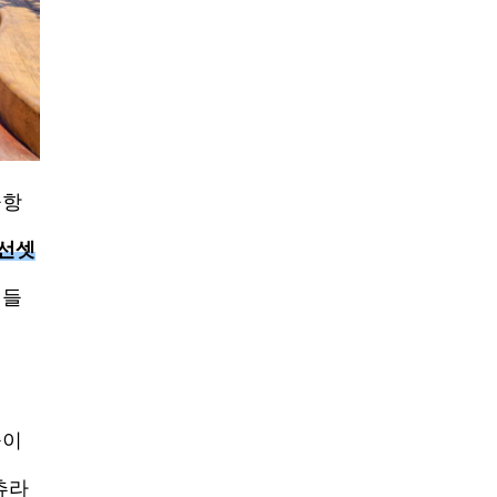
공항
선셋
이들
들이
 츄라