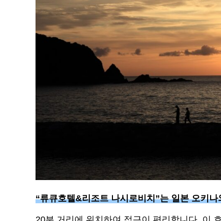
“류큐호텔&리조트 나시로비치”는 일본 오키나
20분 거리에 위치하여 접근이 편리합니다. 이 