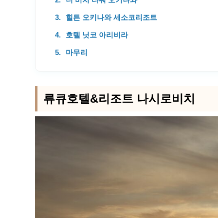
힐튼 오키나와 세소코리조트
호텔 닛코 아리비라
마무리
류큐호텔&리조트 나시로비치