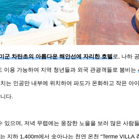
가미군 차탄초의 아름다운 해안선에 자리한 호텔
로, 나하 
스도 이용 가능하여 지역 청년들과 외국 관광객들로 붐비는
 비치는 인공만 내부에 위치하여 파도가 온화하고 작은 아
니다.
 있으며, 저녁 무렵에는 웅장한 노을을 보러 많은 사람
지하 1,400m에서 솟아나는 천연 온천 “Terme VILLA