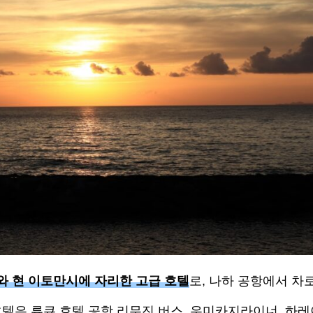
와 현 이토만시에 자리한 고급 호텔
로, 나하 공항에서 차
호텔은 류큐 호텔 공항 리무진 버스, 우미카지라이너, 하레