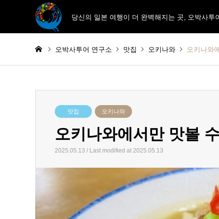
당신의 일본 여행이 더 완벽해지는 곳, 오박사투
오박사투어 연구소
맛집
오키나와
오키나와에
맛집
오키나와
오키나와에서만 맛볼 수
2025.05.13 / Last modified at 2025.05.13