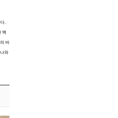
다.
 맥
의 바
키나와