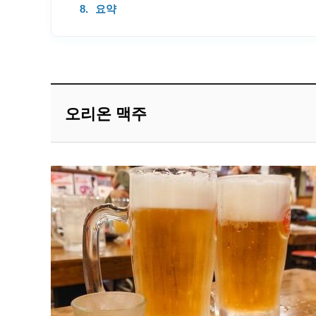
요약
오리온 맥주