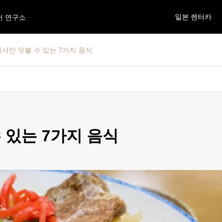
일본 렌터카
어 연구소
서만 맛볼 수 있는 7가지 음식
 있는 7가지 음식