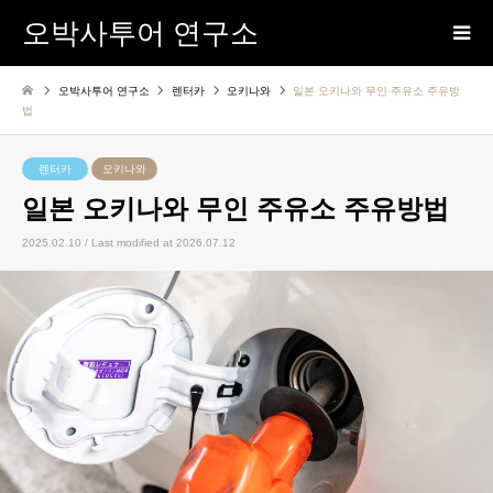
오박사투어 연구소
오박사투어 연구소
렌터카
오키나와
일본 오키나와 무인 주유소 주유방
법
렌터카
오키나와
일본 오키나와 무인 주유소 주유방법
2025.02.10 / Last modified at 2026.07.12