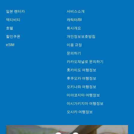
일본 렌터카
서비스소개
액티비티
캐릭터/BI
호텔
회사개요
할인쿠폰
개인정보보호방침
eSIM
이용 규정
문의하기
카카오채널로 문의하기
홋카이도 여행정보
후쿠오카 여행정보
오키나와 여행정보
미야코지마 여행정보
이시가키지마 여행정보
오사카 여행정보