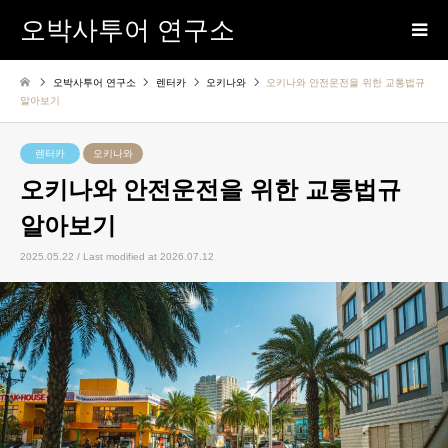
오박사투어 연구소
오박사투어 연구소
렌터카
오키나와
오키나와 안전운전을 위한 교통법규
알아보기
렌터카
오키나와
오키나와 안전운전을 위한 교통법규
알아보기
2025.05.22 / Last modified at 2026.07.12