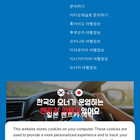
문의하기
카카오채널로 문의하기
홋카이도 여행정보
후쿠오카 여행정보
오키나와 여행정보
미야코지마 여행정보
이시가키지마 여행정보
오사카 여행정보
일본 렌트카 예약
This website stores cookies on your computer. These cookies are
used to provide a more personalized experience and to track your