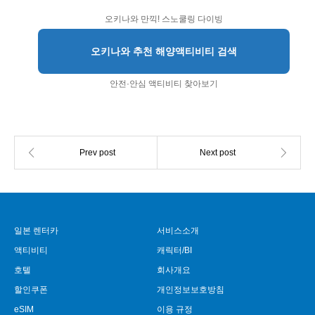
오키나와 만끽! 스노쿨링 다이빙
오키나와 추천 해양액티비티 검색
안전·안심 액티비티 찾아보기
일본 렌터카
서비스소개
액티비티
캐릭터/BI
호텔
회사개요
할인쿠폰
개인정보보호방침
eSIM
이용 규정