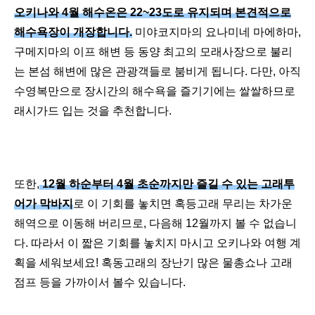
오키나와 4월 해수온은 22~23도로 유지되며 본견적으로
해수욕장이 개장합니다.
미야코지마의 요나미네 마에하마,
구메지마의 이프 해변 등 동양 최고의 모래사장으로 불리
는 본섬 해변에 많은 관광객들로 붐비게 됩니다. 다만, 아직
수영복만으로 장시간의 해수욕을 즐기기에는 쌀쌀하므로
래시가드 입는 것을 추천합니다.
또한,
12월 하순부터 4월 초순까지만 즐길 수 있는 고래투
어가 막바지
로 이 기회를 놓치면 혹등고래 무리는 차가운
해역으로 이동해 버리므로, 다음해 12월까지 볼 수 없습니
다. 따라서 이 짧은 기회를 놓치지 마시고 오키나와 여행 계
획을 세워보세요! 혹동고래의 장난기 많은 물총쇼나 고래
점프 등을 가까이서 볼수 있습니다.