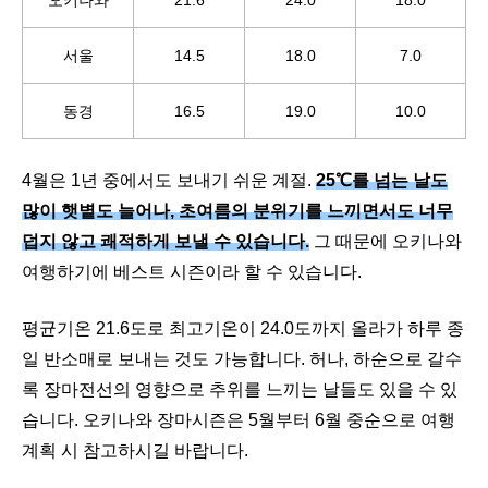
오키나와
21.6
24.0
18.0
서울
14.5
18.0
7.0
동경
16.5
19.0
10.0
4월은 1년 중에서도 보내기 쉬운 계절.
25℃를 넘는 날도
많이 햇볕도 늘어나, 초여름의 분위기를 느끼면서도 너무
덥지 않고 쾌적하게 보낼 수 있습니다.
그 때문에 오키나와
여행하기에 베스트 시즌이라 할 수 있습니다.
평균기온 21.6도로 최고기온이 24.0도까지 올라가 하루 종
일 반소매로 보내는 것도 가능합니다. 허나, 하순으로 갈수
록 장마전선의 영향으로 추위를 느끼는 날들도 있을 수 있
습니다. 오키나와 장마시즌은 5월부터 6월 중순으로 여행
계획 시 참고하시길 바랍니다.