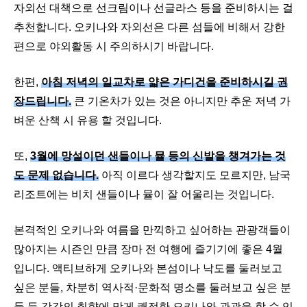
자외선 대책으로 선크림이나 선글라스 등을 준비하시는 걸
추천합니다. 오키나와 자외선은 다른 섬들에 비해서 강한
편으로 야외활동 시 주의하시기 바랍니다.
한편,
아침 저녁의 일교차로 얇은 가디건을 준비하시길 권
장드립니다.
큰 기온차가 있는 것은 아니지만 추운 저녁 가
벼운 산책 시 유용 할 것입니다.
또,
3월에 망설이던 샌들이나 뮬 등의 신발을 챙겨가는 것
도 문제 없습니다.
아직 이르다 생각할지도 모르지만, 남국
리조트에는 비치 샌들이나 뮬이 잘 어울리는 것입니다.
본격적인 오키나와 여름을 만끽하고 싶어하는 관광객들이
많아지는 시즌인 만큼 장마 전 여행에 즐기기에 좋은 4월
입니다. 액티브하게 오키나와 본섬이나 낙도를 둘러보고
싶은 분들, 차분히 역사적·문화적 명소를 둘러보고 싶은 분
들 등 각각의 취향에 맞게 쾌적한 오키나와 관광을 할 수 있