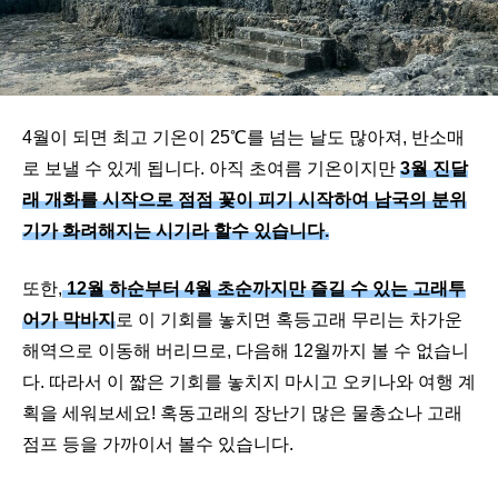
4월이 되면 최고 기온이 25℃를 넘는 날도 많아져, 반소매
로 보낼 수 있게 됩니다. 아직 초여름 기온이지만
3월 진달
래 개화를 시작으로 점점 꽃이 피기 시작하여 남국의 분위
기가 화려해지는 시기라 할수 있습니다.
또한,
12월 하순부터 4월 초순까지만 즐길 수 있는 고래투
어가 막바지
로 이 기회를 놓치면 혹등고래 무리는 차가운
해역으로 이동해 버리므로, 다음해 12월까지 볼 수 없습니
다. 따라서 이 짧은 기회를 놓치지 마시고 오키나와 여행 계
획을 세워보세요! 혹동고래의 장난기 많은 물총쇼나 고래
점프 등을 가까이서 볼수 있습니다.