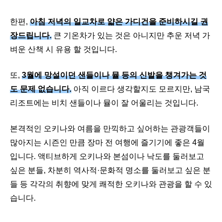
한편,
아침 저녁의 일교차로 얇은 가디건을 준비하시길 권
장드립니다.
큰 기온차가 있는 것은 아니지만 추운 저녁 가
벼운 산책 시 유용 할 것입니다.
또,
3월에 망설이던 샌들이나 뮬 등의 신발을 챙겨가는 것
도 문제 없습니다.
아직 이르다 생각할지도 모르지만, 남국
리조트에는 비치 샌들이나 뮬이 잘 어울리는 것입니다.
본격적인 오키나와 여름을 만끽하고 싶어하는 관광객들이
많아지는 시즌인 만큼 장마 전 여행에 즐기기에 좋은 4월
입니다. 액티브하게 오키나와 본섬이나 낙도를 둘러보고
싶은 분들, 차분히 역사적·문화적 명소를 둘러보고 싶은 분
들 등 각각의 취향에 맞게 쾌적한 오키나와 관광을 할 수 있
습니다.