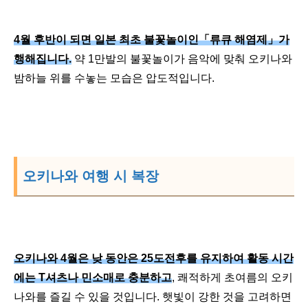
4월 후반이 되면 일본 최초 불꽃놀이인「류큐 해염제」가
행해집니다.
약 1만발의 불꽃놀이가 음악에 맞춰 오키나와
밤하늘 위를 수놓는 모습은 압도적입니다.
오키나와 여행 시 복장
오키나와 4월은 낮 동안은 25도전후를 유지하여 활동 시간
에는 T셔츠나 민소매로 충분하고
, 쾌적하게 초여름의 오키
나와를 즐길 수 있을 것입니다. 햇빛이 강한 것을 고려하면