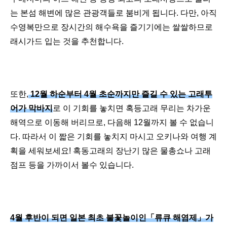
는 본섬 해변에 많은 관광객들로 붐비게 됩니다. 다만, 아직
수영복만으로 장시간의 해수욕을 즐기기에는 쌀쌀하므로
래시가드 입는 것을 추천합니다.
또한,
12월 하순부터 4월 초순까지만 즐길 수 있는 고래투
어가 막바지
로 이 기회를 놓치면 혹등고래 무리는 차가운
해역으로 이동해 버리므로, 다음해 12월까지 볼 수 없습니
다. 따라서 이 짧은 기회를 놓치지 마시고 오키나와 여행 계
획을 세워보세요! 혹동고래의 장난기 많은 물총쇼나 고래
점프 등을 가까이서 볼수 있습니다.
4월 후반이 되면 일본 최초 불꽃놀이인「류큐 해염제」가