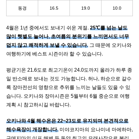
동경
16.5
19.0
10.0
4월은 1년 중에서도 보내기 쉬운 계절.
25℃를 넘는 날도
많이 햇볕도 늘어나, 초여름의 분위기를 느끼면서도 너무
덥지 않고 쾌적하게 보낼 수 있습니다.
그 때문에 오키나와
여행하기에 베스트 시즌이라 할 수 있습니다.
평균기온 21.6도로 최고기온이 24.0도까지 올라가 하루 종
일 반소매로 보내는 것도 가능합니다. 허나, 하순으로 갈수
록 장마전선의 영향으로 추위를 느끼는 날들도 있을 수 있
습니다. 오키나와 장마시즌은 5월부터 6월 중순으로 여행
계획 시 참고하시길 바랍니다.
오키나와 4월 해수온은 22~23도로 유지되며 본견적으로
해수욕장이 개장합니다.
미야코지마의 요나미네 마에하마,
구메지마의 이프 해변 등 동양 최고의 모래사장으로 불리