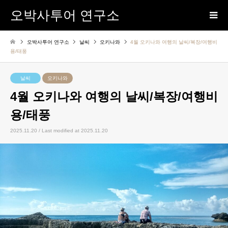
오박사투어 연구소
오박사투어 연구소
날씨
오키나와
4월 오키나와 여행의 날씨/복장/여행비
용/태풍
날씨
오키나와
4월 오키나와 여행의 날씨/복장/여행비
용/태풍
2025.11.20 / Last modified at 2025.11.20