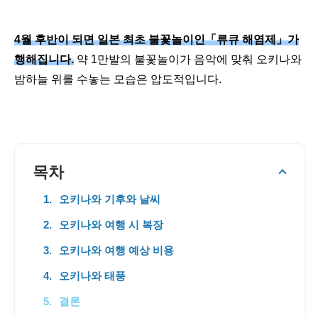
4월 후반이 되면 일본 최초 불꽃놀이인「류큐 해염제」가
행해집니다.
약 1만발의 불꽃놀이가 음악에 맞춰 오키나와
밤하늘 위를 수놓는 모습은 압도적입니다.
목차
오키나와 기후와 날씨
오키나와 여행 시 복장
오키나와 여행 예상 비용
오키나와 태풍
결론