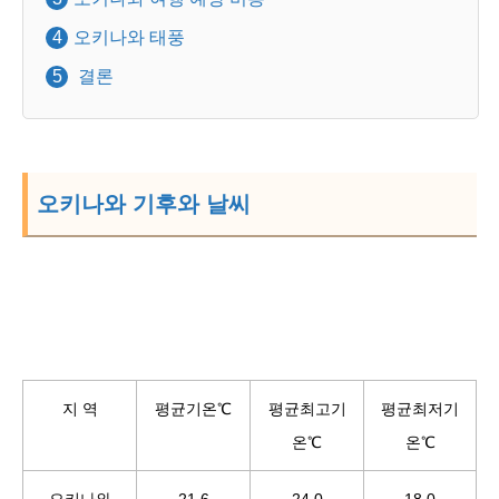
오키나와 태풍
결론
오키나와 기후와 날씨
지 역
평균기온℃
평균최고기
평균최저기
온℃
온℃