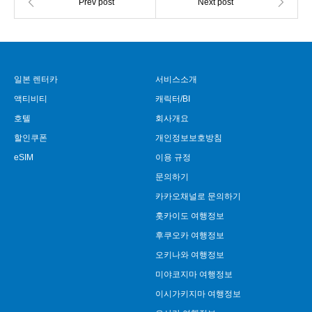
일본 렌터카
서비스소개
액티비티
캐릭터/BI
호텔
회사개요
할인쿠폰
개인정보보호방침
eSIM
이용 규정
문의하기
카카오채널로 문의하기
홋카이도 여행정보
후쿠오카 여행정보
오키나와 여행정보
미야코지마 여행정보
이시가키지마 여행정보