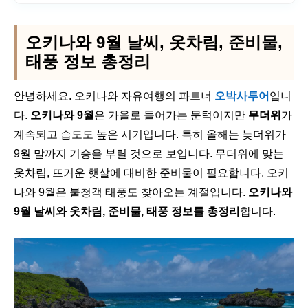
오키나와 9월 날씨, 옷차림, 준비물,
태풍 정보 총정리
안녕하세요. 오키나와 자유여행의 파트너
오박사투어
입니
다.
오키나와 9월
은 가을로 들어가는 문턱이지만
무더위
가
계속되고 습도도 높은 시기입니다. 특히 올해는 늦더위가
9월 말까지 기승을 부릴 것으로 보입니다. 무더위에 맞는
옷차림, 뜨거운 햇살에 대비한 준비물이 필요합니다. 오키
나와 9월은 불청객 태풍도 찾아오는 계절입니다.
오키나와
9월 날씨와 옷차림, 준비물, 태풍 정보를 총정리
합니다.