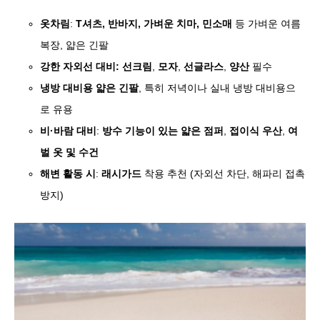
옷차림
:
T셔츠, 반바지, 가벼운 치마, 민소매
등 가벼운 여름
복장, 얇은 긴팔
강한 자외선 대비: 선크림
,
모자
,
선글라스
,
양산
필수
냉방 대비용 얇은 긴팔
, 특히 저녁이나 실내 냉방 대비용으
로 유용
비·바람 대비
:
방수 기능이 있는 얇은 점퍼
,
접이식 우산
,
여
벌 옷 및 수건
해변 활동 시
:
래시가드
착용 추천 (자외선 차단, 해파리 접촉
방지)