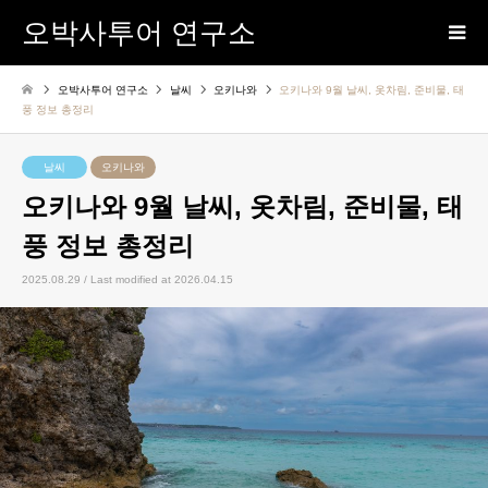
오박사투어 연구소
오박사투어 연구소
날씨
오키나와
오키나와 9월 날씨, 옷차림, 준비물, 태
풍 정보 총정리
날씨
오키나와
오키나와 9월 날씨, 옷차림, 준비물, 태
풍 정보 총정리
2025.08.29 / Last modified at 2026.04.15