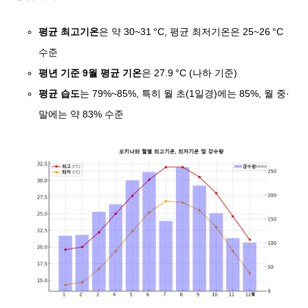
평균 최고기온
은 약
30~31 °C, 평균 최저기온은 25~26 °C
수준
평년 기준 9월 평균 기온
은
27.9 °C
(나하 기준)
평균 습도
는
79%~85%
, 특히 월 초(1일경)에는 85%, 월 중·
말에는 약 83% 수준