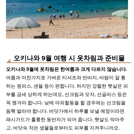
오키나와 9월 여행 시 옷차림과 준비물
오키나와 9월에 옷차림은 한여름과 크게 다르지 않습니다
.
여름과 마찬가지로 가벼운 티셔츠와 반바지, 바람이 잘 통
하는 원피스, 샌들 등이 편합니다. 하지만 강렬한 햇살은 피
부를 금세 상하게 하는데요, 선크림과 모자, 선글라스 등은
꼭 챙겨야 합니다. 낮에 야외할동을 할 경우에는 선크림을
듬뿍 발라야 합니다. 바닷가에서 하루를 보낼 예정이라면
래시가드가 훌륭한 동반자가 되어 줍니다. 햇살도 막아주
고, 바닷속 작은 생물들로부터도 피부를 지켜주니까요.