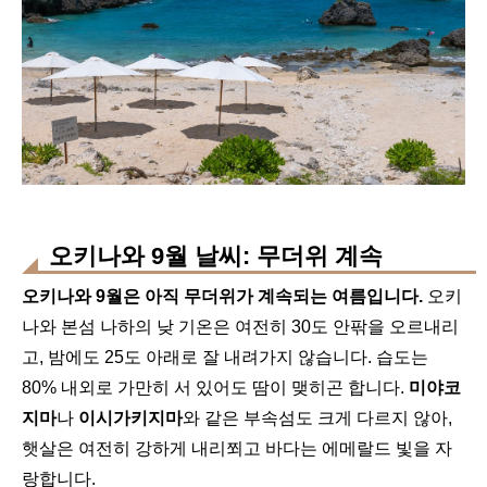
오키나와 9월 날씨: 무더위 계속
오키나와 9월은 아직 무더위가 계속되는 여름입니다.
오키
나와 본섬 나하의 낮 기온은 여전히 30도 안팎을 오르내리
고, 밤에도 25도 아래로 잘 내려가지 않습니다. 습도는
80% 내외로 가만히 서 있어도 땀이 맺히곤 합니다.
미야코
지마
나
이시가키지마
와 같은 부속섬도 크게 다르지 않아,
햇살은 여전히 강하게 내리쬐고 바다는 에메랄드 빛을 자
랑합니다.