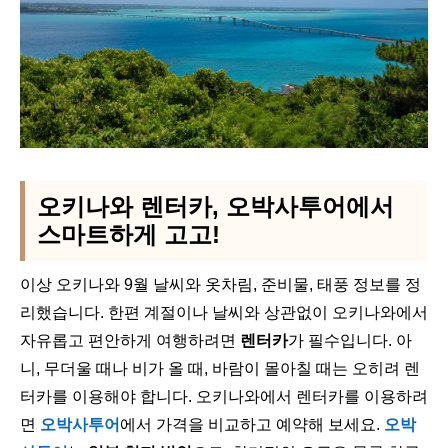
오키나와 렌터카, 오박사투어에서
스마트하게 고고!
이상 오키나와 9월 날씨와 옷차림, 준비물, 태풍 정보를 정
리했습니다. 한편 계절이나 날씨와 상관없이 오키나와에서
자유롭고 편안하게 여행하려면
렌터카
가 필수입니다. 아
니, 무더울 때나 비가 올 때, 바람이 몰아칠 때는 오히려 렌
터카를 이용해야 합니다. 오키나와에서 렌터카를 이용하려
면
오박사투어
에서 가격을 비교하고 예약해 보세요.
오박