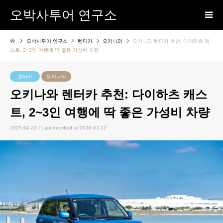
오박사투어 연구소
오박사투어 연구소
렌터카
오키나와
오키나와 렌터카 추천: 다이하츠 캐
스트, 2~3인 여행에 딱 좋은 가성비 차량
렌터카
오키나와
오키나와 렌터카 추천: 다이하츠 캐스
트, 2~3인 여행에 딱 좋은 가성비 차량
2025.04.22 / Last modified at 2026.07.12