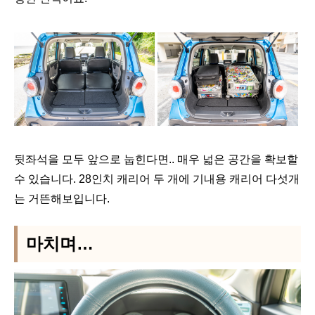
뒷좌석을 모두 앞으로 눕힌다면.. 매우 넓은 공간을 확보할
수 있습니다. 28인치 캐리어 두 개에 기내용 캐리어 다섯개
는 거뜬해보입니다.
마치며…