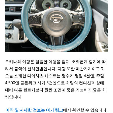
오키나와 여행은 알뜰한 여행을 할지, 호화롭게 할지에 따
라서 금액이 천차만별입니다. 차량 또한 마찬가지이구요.
오늘 소개한 다이하츠 캐스트는 평수기 평일 4천엔, 주말
4,500엔 골든위크 시기 5천엔으로 차량의 컨디션과 상태
대비 다른 렌트카보다 훨씬 조건이 좋은 가성비가 좋은 차
량입니다.
예약 및 자세한 정보는 여기 링크
에서 확인할 수 있습니다.