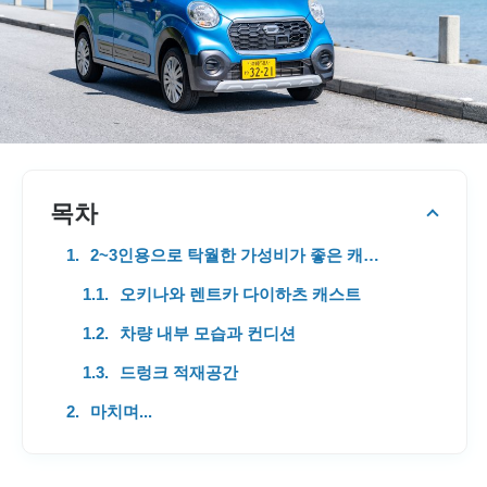
목차
2~3인용으로 탁월한 가성비가 좋은 캐스트
오키나와 렌트카 다이하츠 캐스트
차량 내부 모습과 컨디션
드렁크 적재공간
마치며...