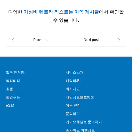
다양한
가성비 렌트카 리스트는 이쪽 게시글
에서 확인할
수 있습니다.
일본 렌터카
서비스소개
액티비티
캐릭터/BI
호텔
회사개요
할인쿠폰
개인정보보호방침
eSIM
이용 규정
문의하기
카카오채널로 문의하기
홋카이도 여행정보