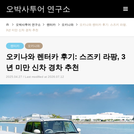
오박사투어 연구소
오박사투어 연구소
렌터카
오키나와
오키나와 렌터카 후기: 스즈키 라팡,
3년 미만 신차 경차 추천
렌터카
오키나와
오키나와 렌터카 후기: 스즈키 라팡, 3
년 미만 신차 경차 추천
2025.04.27 / Last modified at 2026.07.12