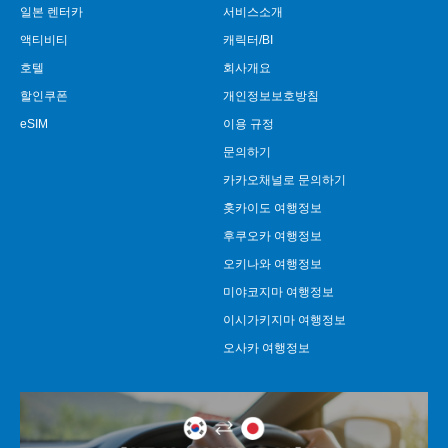
일본 렌터카
서비스소개
액티비티
캐릭터/BI
호텔
회사개요
할인쿠폰
개인정보보호방침
eSIM
이용 규정
문의하기
카카오채널로 문의하기
홋카이도 여행정보
후쿠오카 여행정보
오키나와 여행정보
미야코지마 여행정보
이시가키지마 여행정보
오사카 여행정보