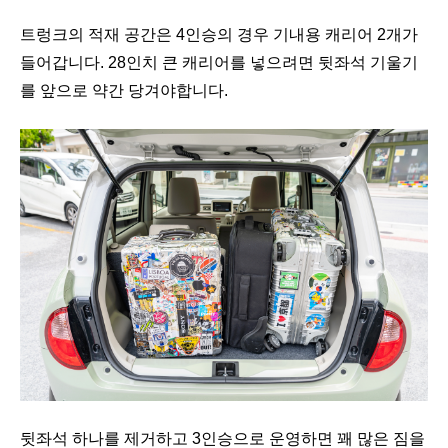
트렁크의 적재 공간은 4인승의 경우 기내용 캐리어 2개가
들어갑니다. 28인치 큰 캐리어를 넣으려면 뒷좌석 기울기
를 앞으로 약간 당겨야합니다.
뒷좌석 하나를 제거하고 3인승으로 운영하면 꽤 많은 짐을